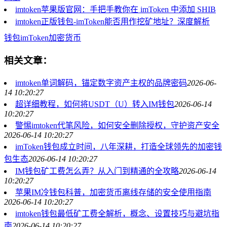
imtoken苹果版官网：手把手教你在 imToken 中添加 SHIB
imtoken正版钱包-imToken能否用作挖矿地址？深度解析
钱包
imToken
加密货币
相关文章：
imtoken单词解码，锚定数字资产主权的品牌密码
2026-06-
14 10:20:27
超详细教程，如何将USDT（U）转入IM钱包
2026-06-14
10:20:27
警惕imtoken代笔风险，如何安全删除授权，守护资产安全
2026-06-14 10:20:27
imToken钱包成立时间，八年深耕，打造全球领先的加密钱
包生态
2026-06-14 10:20:27
IM钱包矿工费怎么弄？从入门到精通的全攻略
2026-06-14
10:20:27
苹果IM冷钱包科普，加密货币离线存储的安全使用指南
2026-06-14 10:20:27
imtoken钱包最低矿工费全解析，概念、设置技巧与避坑指
南
2026-06-14 10:20:27