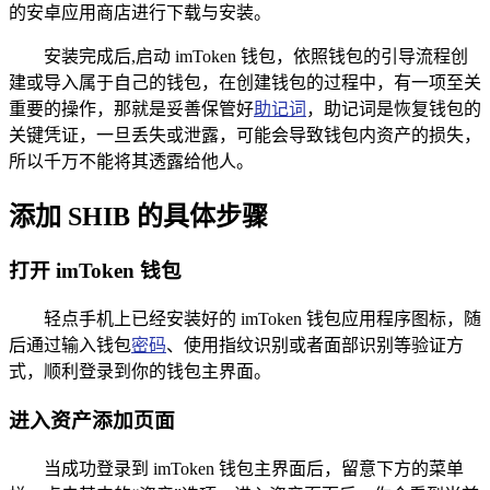
的安卓应用商店进行下载与安装。
安装完成后,启动 imToken 钱包，依照钱包的引导流程创
建或导入属于自己的钱包，在创建钱包的过程中，有一项至关
重要的操作，那就是妥善保管好
助记词
，助记词是恢复钱包的
关键凭证，一旦丢失或泄露，可能会导致钱包内资产的损失，
所以千万不能将其透露给他人。
添加 SHIB 的具体步骤
打开 imToken 钱包
轻点手机上已经安装好的 imToken 钱包应用程序图标，随
后通过输入钱包
密码
、使用指纹识别或者面部识别等验证方
式，顺利登录到你的钱包主界面。
进入资产添加页面
当成功登录到 imToken 钱包主界面后，留意下方的菜单