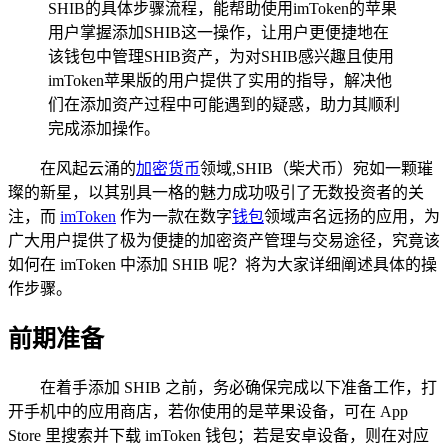
SHIB的具体步骤流程，能帮助使用imToken的苹果
用户掌握添加SHIB这一操作，让用户更便捷地在
该钱包中管理SHIB资产，为对SHIB感兴趣且使用
imToken苹果版的用户提供了实用的指导，解决他
们在添加资产过程中可能遇到的疑惑，助力其顺利
完成添加操作。
在风起云涌的
加密货币
领域,SHIB（柴犬币）宛如一颗璀
璨的新星，以其别具一格的魅力成功吸引了无数投资者的关
注，而
imToken
作为一款在数字
钱包
领域声名远扬的应用，为
广大用户提供了极为便捷的加密资产管理与交易途径，究竟该
如何在 imToken 中添加 SHIB 呢？将为大家详细阐述具体的操
作步骤。
前期准备
在着手添加 SHIB 之前，务必确保完成以下准备工作，打
开手机中的应用商店，若你使用的是苹果设备，可在 App
Store 里搜索并下载 imToken 钱包；若是安卓设备，则在对应