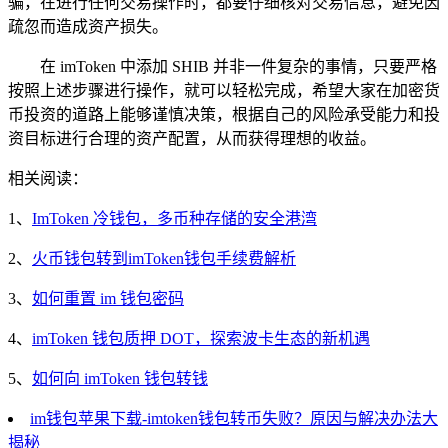
骗，在进行任何交易操作时，都要仔细核对交易信息，避免因
疏忽而造成资产损失。
在 imToken 中添加 SHIB 并非一件复杂的事情，只要严格
按照上述步骤进行操作，就可以轻松完成，希望大家在加密货
币投资的道路上能够谨慎决策，根据自己的风险承受能力和投
资目标进行合理的资产配置，从而获得理想的收益。
相关阅读：
1、
ImToken 冷钱包，多币种存储的安全港湾
2、
火币钱包转到imToken钱包手续费解析
3、
如何重置 im 钱包密码
4、
imToken 钱包质押 DOT，探索波卡生态的新机遇
5、
如何向 imToken 钱包转钱
im钱包苹果下载-imtoken钱包转币失败？原因与解决办法大
揭秘