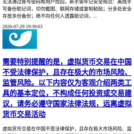
无法通过账号密码帮用户找回，新手需牢记安全规范：离线手
写备份助记词，切勿截图、联网存储或复制粘贴；分多处安全
存放多份备份；绝不向任何人透露助记词，...
2026-07-29 19:39:03
需要特别提醒的是，虚拟货币交易在中国
不受法律保护，且存在极大的市场风险、
监管风险。以下内容仅为客观介绍两类工
具的基本定位，不构成任何投资或交易建
议，请务必遵守国家法律法规，远离虚拟
货币交易活动
虚拟货币交易在中国不受法律保护，且存在极大市场风险、监