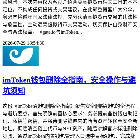
管风险，本次内容仅为客观介绍两类虚拟货币相关工具的基本
定位，不构成任何投资或交易建议，在此郑重提醒广大公众，
务必严格遵守国家法律法规，充分认清虚拟货币交易的违法性
与危害性，主动远离虚拟货币交易活动，切实保护自身财产安
全与合法权益。《gate.io与imToken...
2026-07-29 18:54:30
imToken钱包删除全指南，安全操作与避
坑须知
这份《imToken钱包删除全指南》聚焦安全删除钱包的全流程
与避坑要点，首先明确前置核心要求：务必提前备份钱包助记
词、私钥等密钥，并将待删除钱包内的所有资产转移至安全新
地址，彻底清空链上代币与NFT资产，随后讲解官方标准删除
步骤：通过imToken内置钱包管理入口选中目标钱包，完成身