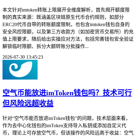
本文针对imtoken转账上限展开全维度解析，首先揭开额度限
制的真实来源：既涵盖区块链原生代币合约规则，如部分
ERC20代币自带的转账额度限制，也包含imtoken钱包自身的
安全风控限额，以及第三方收款方（如加密货币交易所）的充
值上限要求，随后给出实操应对方法，包括完善钱包安全验证
解锁临时限额、拆分大额转账分批操作...
2026-07-30 13:45:23
空气币能放进imToken钱包吗？技术可行
但风险远超收益
针对“空气币能否放进imToken钱包”的问题，技术层面来看，
作为去中心化钱包的imToken支持导入私钥或添加自定义代
币，理论上可存放空气币，但该操作的风险远高于收益：空气