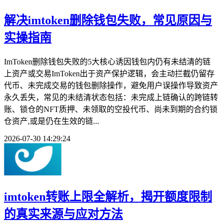
解决imtoken删除钱包失败，常见原因与
实操指南
ImToken删除钱包失败的5大核心诱因钱包内仍有未结清的链
上资产或交易ImToken出于资产保护逻辑，会主动拦截仍留存
代币、未完成交易的钱包删除操作，避免用户误操作导致资产
永久丢失，常见的未结清状态包括：未完成上链确认的跨链转
账、锁仓的NFT质押、未领取的空投代币、尚未到期的合约锁
仓资产,或是仍在生效的链...
2026-07-30 14:29:24
imtoken转账上限全解析，揭开额度限制
的真实来源与应对方法