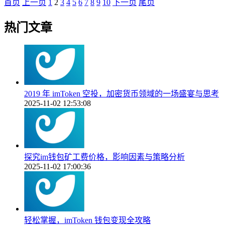
首页
上一页
1
2
3
4
5
6
7
8
9
10
下一页
尾页
热门文章
2019 年 imToken 空投，加密货币领域的一场盛宴与思考
2025-11-02 12:53:08
探究im钱包矿工费价格，影响因素与策略分析
2025-11-02 17:00:36
轻松掌握，imToken 钱包变现全攻略