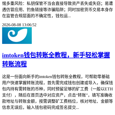
惕多重风险：私钥保管不当会直接导致资产丢失或失窃；易遭
遇仿冒应用、钓鱼链接等诈骗陷阱；同时加密货币交易本身存
在监管合规层面的不确定性，钱包运...
2026-08-08 13:06:52
imtoken钱包转账全教程，新手轻松掌握
转账流程
这是一份面向新手的imtoken钱包转账全教程，可帮助零基础
用户快速掌握转账流程，首先需完成钱包创建或导入，确保钱
包内持有需转账的币种，同时预留足够的矿工费（一般以ETH
支付），随后在首页选中对应资产，点击“转账”，填写准确收
款地址与转账金额，按需调整矿工费档位，核对地址、金额等
信息无误后，输入钱包密码完成签名提交...