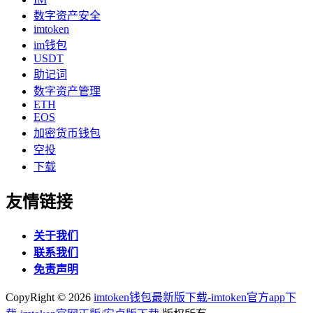
数字资产安全
imtoken
im钱包
USDT
助记词
数字资产管理
ETH
EOS
加密货币钱包
空投
下载
友情链接
关于我们
联系我们
免责声明
CopyRight ©
2026
imtoken钱包最新版下载-imtoken官方app下