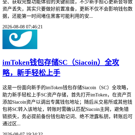
全、获取完整功能体验的关键前提，不少新手担心更新会导致
资产丢失，其实只要做好前置准备，更新不仅不会影响钱包数
据，还能第一时间堵住黑客可能利用的安...
2026-08-08 07:46:21
imToken钱包存储SC（Siacoin）全攻
略，新手轻松上手
这是一份面向新手的imToken钱包存储Siacoin（SC）全攻略，
助力新手轻松上手SC资产存储，首先打开imToken，在资产页
添加Siacoin资产以调出专属钱包地址；随后从交易所或其他钱
包将SC转入该地址，转账时需确认匹配Siacoin主网，避免错
链损失，务必提前备份钱包助记词、绝不泄露私钥，转账后可
通过区...
2026-08-07 19:34:32