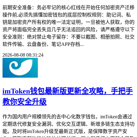
前期安全准备：务必牢记的核心红线在开始任何加密资产迁移
操作前,必须先搞懂加密钱包的底层控制权规则：助记词、私
钥是加密资产所有权的唯一法定证明，一旦被他人获取，你的
资产将面临完全丢失且几乎无法追回的风险，请严格遵守以下
安全准则：绝对禁止电子留存：不要以截图、相册拍照、社交
软件传输、云盘备份、笔记APP存档...
2026-08-08 08:31:24
imToken钱包最新版更新全攻略，手把手
教你安全升级
作为国内用户规模领先的去中心化数字钱包，imToken会通过
定期迭代修复安全漏洞、优化交互逻辑、新增多链生态支持功
能。及时将imToken升级至最新正式版，是保障数字资产安