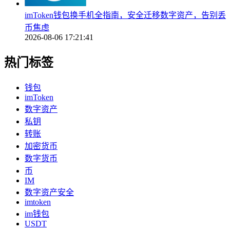
imToken钱包换手机全指南，安全迁移数字资产，告别丢
币焦虑
2026-08-06 17:21:41
热门标签
钱包
imToken
数字资产
私钥
转账
加密货币
数字货币
币
IM
数字资产安全
imtoken
im钱包
USDT