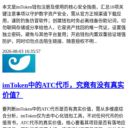
本文是imToken钱包注册及使用的核心安全指南，汇总10项关
键注意事项以守护数字资产安全，需从官方正规渠道下载应
用，谨防钓鱼仿冒软件；创建钱包时务必离线备份助记词，切
勿联网存储或分享给他人，它是资产找回的唯一凭证，设置强
独立密码，避免与其他平台复用；开启钱包内置双重验证增强
防护，同时切勿点击陌生链接、随意授权不明...
2026-08-03 16:35:57
imToken中的ATC代币，究竟有没有真实
价值？
要判断imToken中的ATC代币是否有真实价值，需从多维度综
合分析，imToken仅为去中心化钱包工具，不对任何代币的价
值背书，ATC代币的真实价值，核心要看其项目是否有落地应