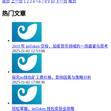
首页
上一页
1
2
3
4
5
6
7
8
9
10
下一页
尾页
热门文章
2019 年 imToken 空投，加密货币领域的一场盛宴与思考
2025-11-02 12:53:08
探究im钱包矿工费价格，影响因素与策略分析
2025-11-02 17:00:36
轻松掌握，imToken 钱包变现全攻略