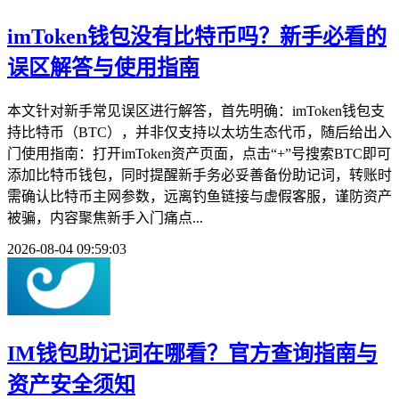
imToken钱包没有比特币吗？新手必看的
误区解答与使用指南
本文针对新手常见误区进行解答，首先明确：imToken钱包支
持比特币（BTC），并非仅支持以太坊生态代币，随后给出入
门使用指南：打开imToken资产页面，点击“+”号搜索BTC即可
添加比特币钱包，同时提醒新手务必妥善备份助记词，转账时
需确认比特币主网参数，远离钓鱼链接与虚假客服，谨防资产
被骗，内容聚焦新手入门痛点...
2026-08-04 09:59:03
IM钱包助记词在哪看？官方查询指南与
资产安全须知