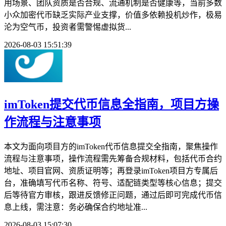
用场景、团队资质是否合规、流通机制是否健康等，当前多数
小众加密代币缺乏实际产业支撑，价值多依赖投机炒作，极易
沦为空气币，投资者需警惕虚拟货...
2026-08-03 15:51:39
imToken提交代币信息全指南，项目方操
作流程与注意事项
本文为面向项目方的imToken代币信息提交全指南，聚焦操作
流程与注意事项，操作流程需先筹备合规材料，包括代币合约
地址、项目官网、资质证明等；再登录imToken项目方专属后
台，准确填写代币名称、符号、适配链类型等核心信息；提交
后等待官方审核，跟进反馈修正问题，通过后即可完成代币信
息上线，需注意：务必确保合约地址准...
2026-08-03 15:07:30