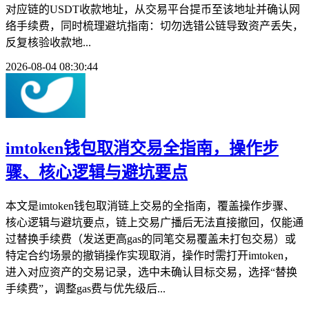
对应链的USDT收款地址，从交易平台提币至该地址并确认网
络手续费，同时梳理避坑指南：切勿选错公链导致资产丢失，
反复核验收款地...
2026-08-04 08:30:44
imtoken钱包取消交易全指南，操作步
骤、核心逻辑与避坑要点
本文是imtoken钱包取消链上交易的全指南，覆盖操作步骤、
核心逻辑与避坑要点，链上交易广播后无法直接撤回，仅能通
过替换手续费（发送更高gas的同笔交易覆盖未打包交易）或
特定合约场景的撤销操作实现取消，操作时需打开imtoken，
进入对应资产的交易记录，选中未确认目标交易，选择“替换
手续费”，调整gas费与优先级后...