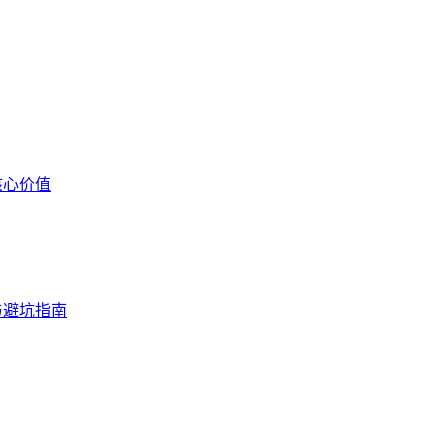
核心价值
与避坑指南