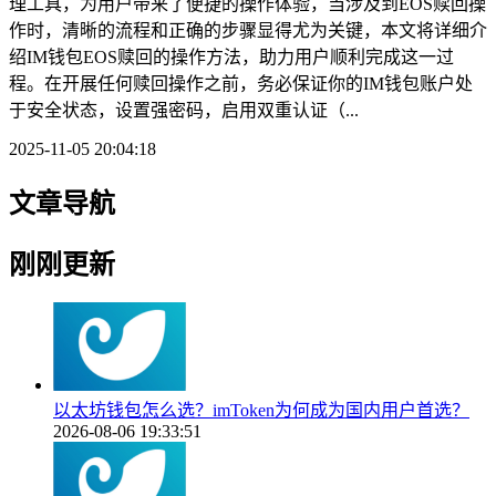
理工具，为用户带来了便捷的操作体验，当涉及到EOS赎回操
作时，清晰的流程和正确的步骤显得尤为关键，本文将详细介
绍IM钱包EOS赎回的操作方法，助力用户顺利完成这一过
程。在开展任何赎回操作之前，务必保证你的IM钱包账户处
于安全状态，设置强密码，启用双重认证（...
2025-11-05 20:04:18
文章导航
刚刚更新
以太坊钱包怎么选？imToken为何成为国内用户首选？
2026-08-06 19:33:51