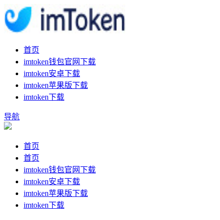
首页
imtoken钱包官网下载
imtoken安卓下载
imtoken苹果版下载
imtoken下载
导航
首页
首页
imtoken钱包官网下载
imtoken安卓下载
imtoken苹果版下载
imtoken下载