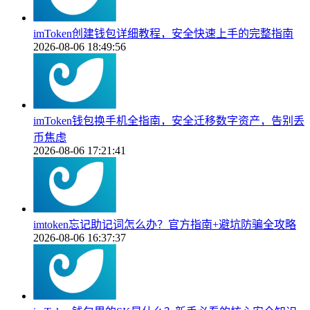
imToken创建钱包详细教程，安全快速上手的完整指南
2026-08-06 18:49:56
imToken钱包换手机全指南，安全迁移数字资产，告别丢
币焦虑
2026-08-06 17:21:41
imtoken忘记助记词怎么办？官方指南+避坑防骗全攻略
2026-08-06 16:37:37