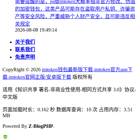
需要提醒的是，ps版imtoken大概率指非官方修改、伪造
的加密钱包，这类产品可能存在盗取用户私钥、诈骗资
产等安全风险，严重威胁个人财产安全，且可能违反相
关规定
2026-08-08 19:49:14
关于我们
联系我们
免责声明
CopyRight ©
2026
imtoken钱包最新版下载-imtoken官方app下
载-imtoken官网正版/安卓版下载
版权所有
适用《知识共享 署名-非商业性使用-相同方式共享 3.0》协议-
中文版
页面加载时长：0.162 秒 数据库查询：10 次 占用内存：3.51
MB
Powered By
Z-BlogPHP
.