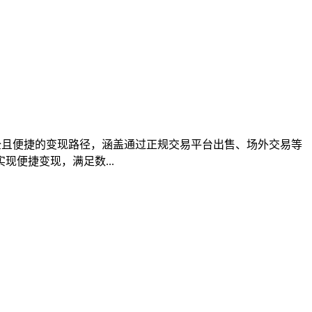
索安全且便捷的变现路径，涵盖通过正规交易平台出售、场外交易等
便捷变现，满足数...