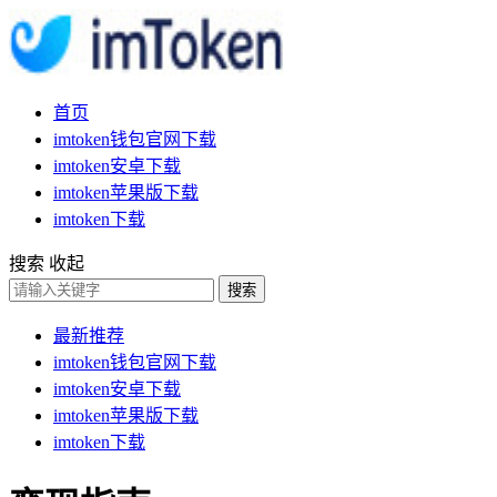
首页
imtoken钱包官网下载
imtoken安卓下载
imtoken苹果版下载
imtoken下载
搜索
收起
搜索
最新推荐
imtoken钱包官网下载
imtoken安卓下载
imtoken苹果版下载
imtoken下载