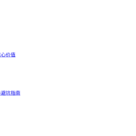
核心价值
与避坑指南