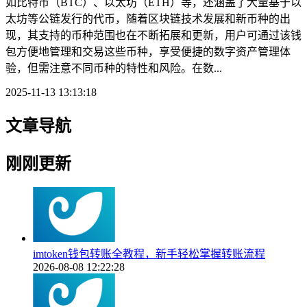
如比特币（BTC）、以太坊（ETH）等，还涵盖了大量基于以
太坊等公链发行的代币，随着区块链技术发展和新币种的出
现，其支持的币种范围也在不断拓展和更新，用户可通过该钱
包方便地管理和交易这些币种，享受便捷的数字资产管理体
验，但需注意不同币种的特性和风险。在数...
2025-11-13 13:13:18
文章导航
刚刚更新
imtoken钱包转账全教程，新手轻松掌握转账流程
2026-08-08 12:22:28