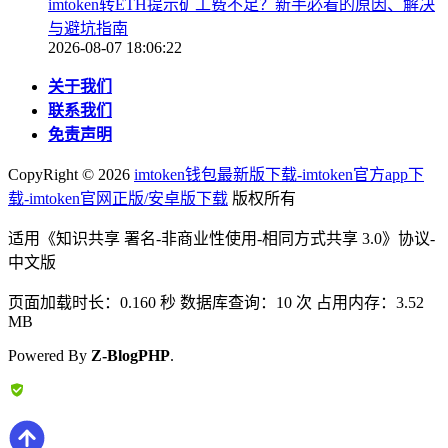
imtoken转ETH提示矿工费不足？新手必看的原因、解决
与避坑指南
2026-08-07 18:06:22
关于我们
联系我们
免责声明
CopyRight ©
2026
imtoken钱包最新版下载-imtoken官方app下
载-imtoken官网正版/安卓版下载
版权所有
适用《知识共享 署名-非商业性使用-相同方式共享 3.0》协议-
中文版
页面加载时长：0.160 秒 数据库查询：10 次 占用内存：3.52
MB
Powered By
Z-BlogPHP
.