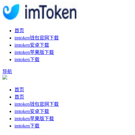
首页
imtoken钱包官网下载
imtoken安卓下载
imtoken苹果版下载
imtoken下载
导航
首页
首页
imtoken钱包官网下载
imtoken安卓下载
imtoken苹果版下载
imtoken下载