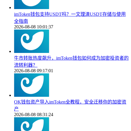
imToken钱包支持USDT吗？一文理清USDT存储与使用
全指南
2026-08-08 10:01:37
牛市转账热度飙升，imToken钱包如何成为加密投资者的
流转利器？
2026-08-08 09:17:01
OK钱包资产导入imToken全教程，安全迁移你的加密资
产
2026-08-08 08:31:24