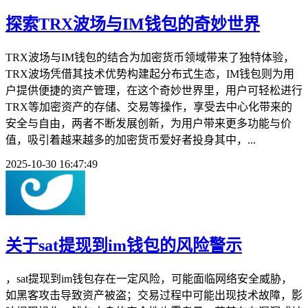
探索TRX波场与IM钱包的奇妙世界
TRX波场与IM钱包的结合为加密货币领域带来了独特体验，
TRX波场凭借其技术优势构建起分布式生态，IM钱包则为用
户提供便捷的资产管理，在这个奇妙世界里，用户可轻松进行
TRX等加密资产的存储、交易等操作，享受去中心化带来的
安全与自由，两者不断发展创新，为用户带来更多功能与价
值，吸引着越来越多的加密货币爱好者投身其中，...
2025-10-30 16:47:49
关于sat提现到im钱包的风险警示
，sat提现到im钱包存在一定风险，可能面临网络安全威胁，
如黑客攻击导致资产被盗；交易过程中可能出现技术故障，影