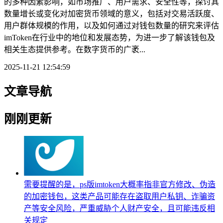
的多种因素影响，如市场推广、用户需求、安全性等，探讨其
数量增长或变化对加密货币领域的意义，包括对交易活跃度、
用户群体规模的作用，以及如何通过对钱包数量的研究来评估
imToken在行业中的地位和发展态势，为进一步了解该钱包及
相关生态提供参考。在数字货币的广袤...
2025-11-21 12:54:59
文章导航
刚刚更新
需要提醒的是，ps版imtoken大概率指非官方修改、伪造
的加密钱包，这类产品可能存在盗取用户私钥、诈骗资
产等安全风险，严重威胁个人财产安全，且可能违反相
关规定