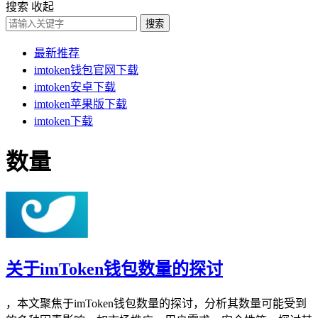
搜索
收起
搜索
最新推荐
imtoken钱包官网下载
imtoken安卓下载
imtoken苹果版下载
imtoken下载
数量
关于imToken钱包数量的探讨
，本文聚焦于imToken钱包数量的探讨，分析其数量可能受到