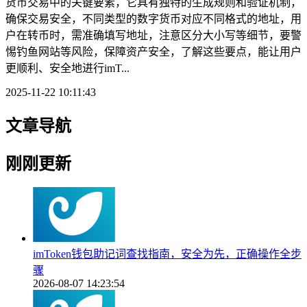
货币交易中的关键要素，它具有独特的生成规则和验证机制，
确保交易安全，不同类型的数字货币对应不同格式的地址，用
户在转币时，需准确填写地址，注意区分大小写等细节，要警
惕钓鱼网站等风险，保障资产安全，了解这些要点，能让用户
更顺利、安全地进行imT...
2025-11-22 10:11:43
文章导航
刚刚更新
imToken钱包助记词查找指南，安全为先，正确操作全步
骤
2026-08-07 14:23:54