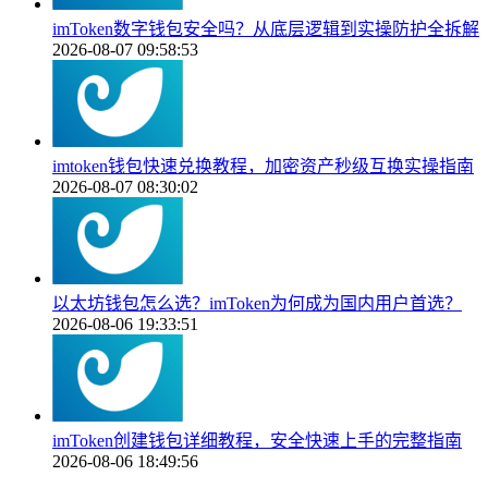
imToken数字钱包安全吗？从底层逻辑到实操防护全拆解
2026-08-07 09:58:53
imtoken钱包快速兑换教程，加密资产秒级互换实操指南
2026-08-07 08:30:02
以太坊钱包怎么选？imToken为何成为国内用户首选？
2026-08-06 19:33:51
imToken创建钱包详细教程，安全快速上手的完整指南
2026-08-06 18:49:56