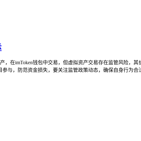
示
虚拟资产，在imToken钱包中交易，但虚拟资产交易存在监管风
参与，防范资金损失，要关注监管政策动态，确保自身行为合法合