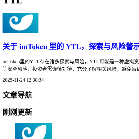
YTL
关于 imToken 里的 YTL，探索与风险警
imToken里的YTL存在诸多探索与风险，YTL可能是一种
等安全风险，投资者需谨慎对待，充分了解相关风险，避免盲目
2025-11-24 12:38:34
文章导航
刚刚更新