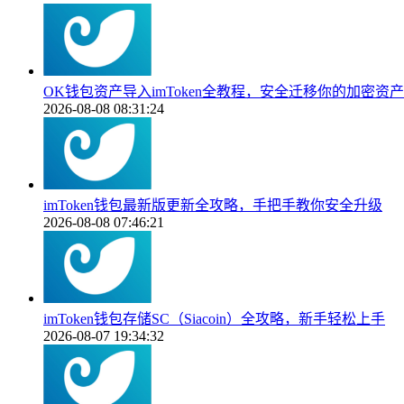
OK钱包资产导入imToken全教程，安全迁移你的加密资产
2026-08-08 08:31:24
imToken钱包最新版更新全攻略，手把手教你安全升级
2026-08-08 07:46:21
imToken钱包存储SC（Siacoin）全攻略，新手轻松上手
2026-08-07 19:34:32