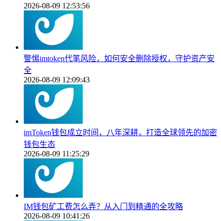
2026-08-09 12:53:56
警惕imtoken代笔风险，如何安全删除授权，守护资产安
全
2026-08-09 12:09:43
imToken钱包成立时间，八年深耕，打造全球领先的加密
钱包生态
2026-08-09 11:25:29
IM钱包矿工费怎么弄？从入门到精通的全攻略
2026-08-09 10:41:26