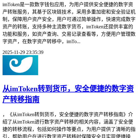
imToken是一款数字钱包应用，为用户提供安全便捷的数字资
产转账服务，其基于区块链技术，采用多重加密和安全验证机
制，保障用户资产安全，用户可通过简单操作，快速完成数字
资产的转账，支持多种主流数字货币，imToken还提供丰富的
功能和服务，如资产查询、交易记录查看等，方便用户管理数
字资产，在数字资产转移中，imTo...
2025-11-29 23:35:39
从imToken转到货币，安全便捷的数字资
产转移指南
，《从imToken转到货币，安全便捷的数字资产转移指南》介
绍了从imToken进行数字资产转移的相关内容，涵盖了安全便
捷的转移流程，包括如何操作等要点，为用户提供了清晰的指
引，帮助用户在进行数字资产转移时保障安全且实现便捷操