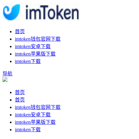
首页
imtoken钱包官网下载
imtoken安卓下载
imtoken苹果版下载
imtoken下载
导航
首页
首页
imtoken钱包官网下载
imtoken安卓下载
imtoken苹果版下载
imtoken下载