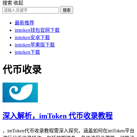
搜索
收起
搜索
最新推荐
imtoken钱包官网下载
imtoken安卓下载
imtoken苹果版下载
imtoken下载
代币收录
深入解析，imToken 代币收录教程
，imToken代币收录教程需深入探究，涵盖如何在imToken平台