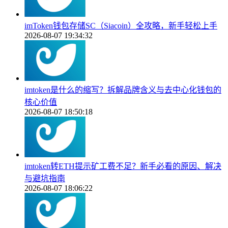
imToken钱包存储SC（Siacoin）全攻略，新手轻松上手
2026-08-07 19:34:32
imtoken是什么的缩写？拆解品牌含义与去中心化钱包的
核心价值
2026-08-07 18:50:18
imtoken转ETH提示矿工费不足？新手必看的原因、解决
与避坑指南
2026-08-07 18:06:22