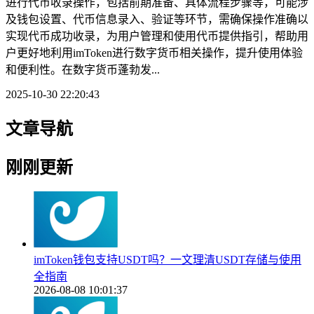
进行代币收录操作，包括前期准备、具体流程步骤等，可能涉
及钱包设置、代币信息录入、验证等环节，需确保操作准确以
实现代币成功收录，为用户管理和使用代币提供指引，帮助用
户更好地利用imToken进行数字货币相关操作，提升使用体验
和便利性。在数字货币蓬勃发...
2025-10-30 22:20:43
文章导航
刚刚更新
imToken钱包支持USDT吗？一文理清USDT存储与使用
全指南
2026-08-08 10:01:37