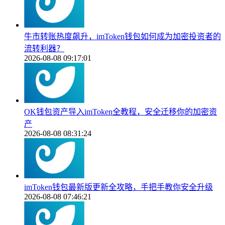
牛市转账热度飙升，imToken钱包如何成为加密投资者的
流转利器？
2026-08-08 09:17:01
OK钱包资产导入imToken全教程，安全迁移你的加密资
产
2026-08-08 08:31:24
imToken钱包最新版更新全攻略，手把手教你安全升级
2026-08-08 07:46:21