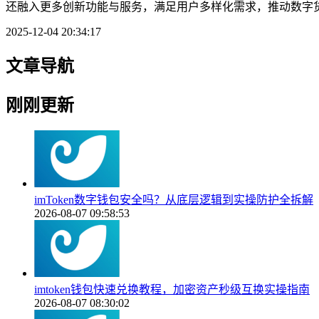
还融入更多创新功能与服务，满足用户多样化需求，推动数字货
2025-12-04 20:34:17
文章导航
刚刚更新
imToken数字钱包安全吗？从底层逻辑到实操防护全拆解
2026-08-07 09:58:53
imtoken钱包快速兑换教程，加密资产秒级互换实操指南
2026-08-07 08:30:02