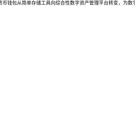
币钱包从简单存储工具向综合性数字资产管理平台转变，为数字货