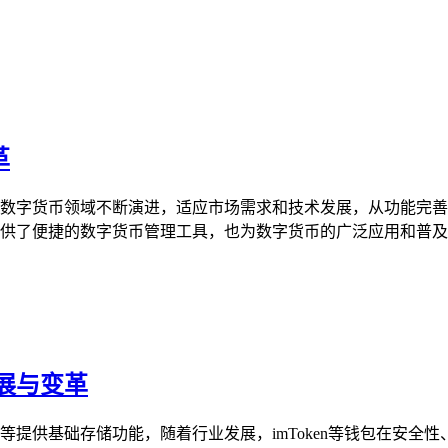
革
，它在数字货币领域不断演进，适应市场需求和技术发展，从功能
户提供了便捷的数字货币管理工具，也为数字货币的广泛应用和普及奠
发展与变革
币网等提供基础存储功能，随着行业发展，imToken等钱包在安