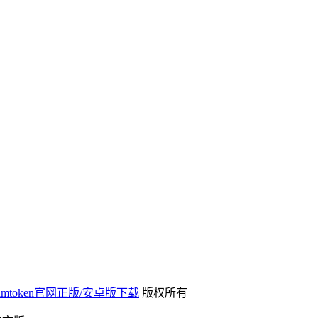
载-imtoken官网正版/安卓版下载
版权所有