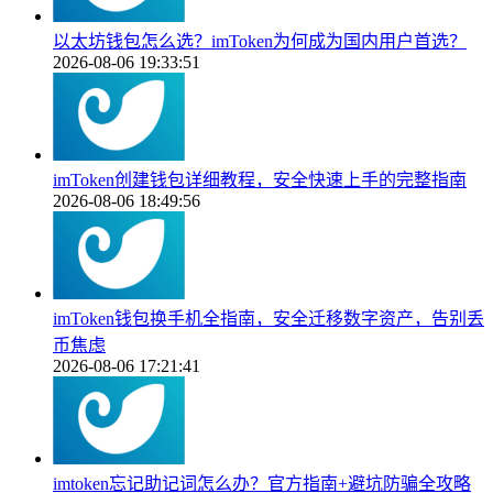
以太坊钱包怎么选？imToken为何成为国内用户首选？
2026-08-06 19:33:51
imToken创建钱包详细教程，安全快速上手的完整指南
2026-08-06 18:49:56
imToken钱包换手机全指南，安全迁移数字资产，告别丢
币焦虑
2026-08-06 17:21:41
imtoken忘记助记词怎么办？官方指南+避坑防骗全攻略