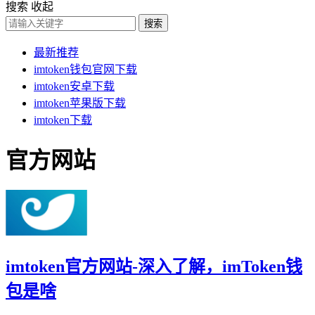
搜索
收起
搜索
最新推荐
imtoken钱包官网下载
imtoken安卓下载
imtoken苹果版下载
imtoken下载
官方网站
imtoken官方网站-深入了解，imToken钱
包是啥