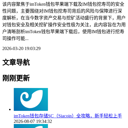
该内容聚焦于imToken钱包苹果端下载及IM钱包挖寿司的安全
性问题，主要围绕对IM钱包挖寿司背后的风险与保障进行深
度解析，在当今数字资产交易与挖矿活动盛行的背景下，用户
对钱包安全及相关挖矿操作安全性极为关注，此内容旨在为用
户清晰剖析imToken钱包苹果端下载后，使用IM钱包进行挖寿
司操作可能...
2026-03-20 19:03:29
文章导航
刚刚更新
imToken钱包存储SC（Siacoin）全攻略，新手轻松上手
2026-08-07 19:34:32