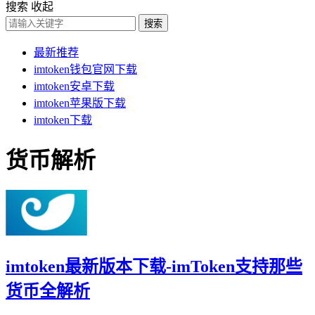
搜索
收起
搜索
最新推荐
imtoken钱包官网下载
imtoken安卓下载
imtoken苹果版下载
imtoken下载
货币解析
imtoken最新版本下载-imToken支持那些
货币全解析