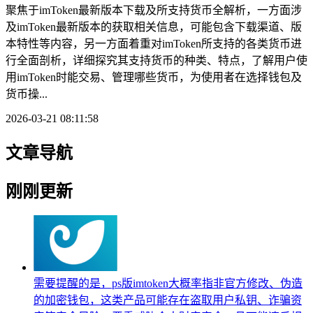
聚焦于imToken最新版本下载及所支持货币全解析，一方面涉
及imToken最新版本的获取相关信息，可能包含下载渠道、版
本特性等内容，另一方面着重对imToken所支持的各类货币进
行全面剖析，详细探究其支持货币的种类、特点，了解用户使
用imToken时能交易、管理哪些货币，为使用者在选择钱包及
货币操...
2026-03-21 08:11:58
文章导航
刚刚更新
需要提醒的是，ps版imtoken大概率指非官方修改、伪造
的加密钱包，这类产品可能存在盗取用户私钥、诈骗资