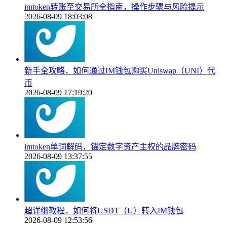
imtoken转账至交易所全指南，操作步骤与风险提示
2026-08-09 18:03:08
新手全攻略，如何通过IM钱包购买Uniswap（UNI）代
币
2026-08-09 17:19:20
imtoken单词解码，锚定数字资产主权的品牌密码
2026-08-09 13:37:55
超详细教程，如何将USDT（U）转入IM钱包
2026-08-09 12:53:56