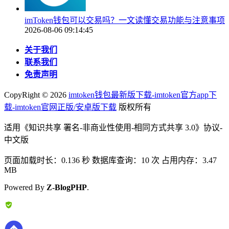
imToken钱包可以交易吗？一文读懂交易功能与注意事项
2026-08-06 09:14:45
关于我们
联系我们
免责声明
CopyRight ©
2026
imtoken钱包最新版下载-imtoken官方app下
载-imtoken官网正版/安卓版下载
版权所有
适用《知识共享 署名-非商业性使用-相同方式共享 3.0》协议-
中文版
页面加载时长：0.136 秒 数据库查询：10 次 占用内存：3.47
MB
Powered By
Z-BlogPHP
.