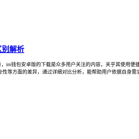
包区别解析
解析，im钱包安卓版的下载是众多用户关注的内容，关乎其使用便捷
性等方面的差异，通过详细对比分析，能帮助用户依据自身需求和