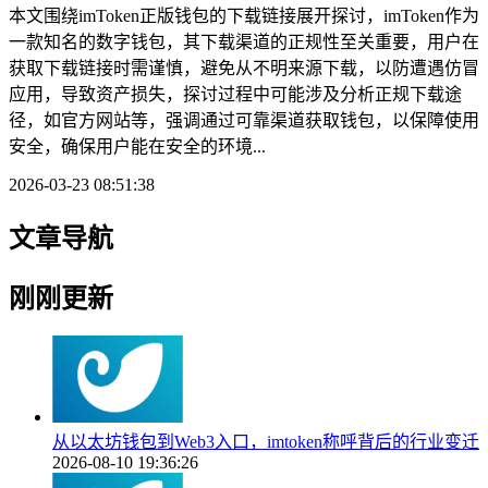
本文围绕imToken正版钱包的下载链接展开探讨，imToken作为
一款知名的数字钱包，其下载渠道的正规性至关重要，用户在
获取下载链接时需谨慎，避免从不明来源下载，以防遭遇仿冒
应用，导致资产损失，探讨过程中可能涉及分析正规下载途
径，如官方网站等，强调通过可靠渠道获取钱包，以保障使用
安全，确保用户能在安全的环境...
2026-03-23 08:51:38
文章导航
刚刚更新
从以太坊钱包到Web3入口，imtoken称呼背后的行业变迁
2026-08-10 19:36:26