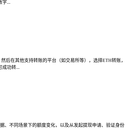
...
址，然后在其他支持转账的平台（如交易所等），选择ETH转账，
功转...
定依据、不同场景下的额度变化，以及从发起提现申请、验证身份