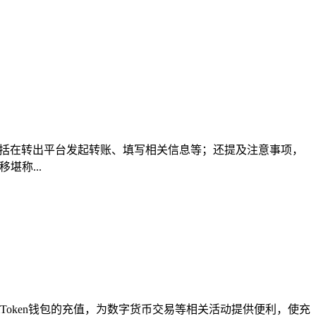
，包括在转出平台发起转账、填写相关信息等；还提及注意事项，
称...
mToken钱包的充值，为数字货币交易等相关活动提供便利，使充