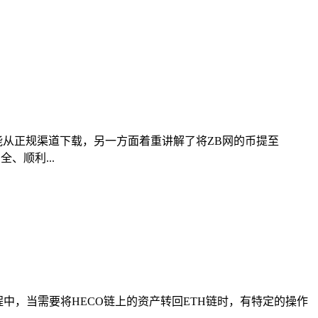
确保用户能从正规渠道下载，另一方面着重讲解了将ZB网的币提至
、顺利...
过程中，当需要将HECO链上的资产转回ETH链时，有特定的操作