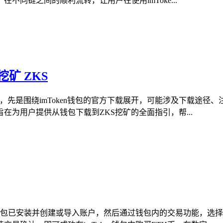
同链之间的顺利流转，让用户在使用imToke...
挖矿 ZKS
容，先是围绕imToken钱包的官方下载展开，可能涉及下载途径、注
为用户提供从钱包下载到ZKS挖矿的全面指引，帮...
保钱包已安装并创建或导入账户，然后通过钱包内的交易功能，选择