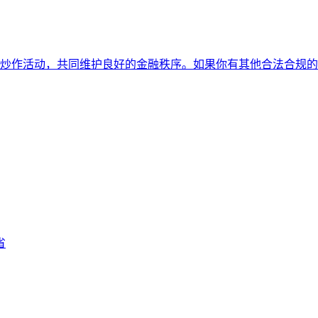
炒作活动，共同维护良好的金融秩序。如果你有其他合法合规的
省