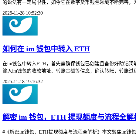
的说法有一定局限性，如今它在数字货币钱包领域不断完善，为
2025-11-28 10:52:30
如何在 im 钱包中转入 ETH
在im钱包中转入ETH，首先需确保钱包已创建且备份好助记词
输入im钱包的收款地址、转账金额等信息，确认转账，转账过程
2025-11-18 19:16:32
解密 im 钱包，ETH 提现额度与流程全解
#《解密im钱包，ETH提现额度与流程全解析》本文聚焦im