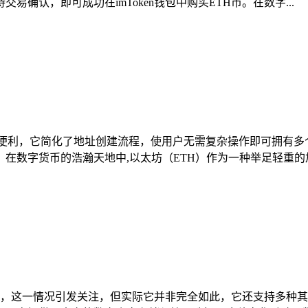
确认，即可成功在imToken钱包中购买ETH币。在数字...
供便利，它简化了地址创建流程，使用户无需复杂操作即可拥有
数字货币的浩瀚天地中,以太坊（ETH）作为一种举足轻重的加
仅支持ETH，这一情况引发关注，但实际它并非完全如此，它还支持