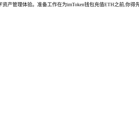
管理体验。准备工作在为imToken钱包充值ETH之前,你得先做