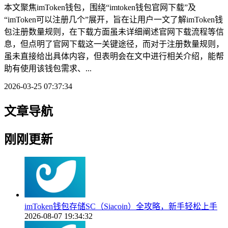
本文聚焦imToken钱包，围绕“imtoken钱包官网下载”及
“imToken可以注册几个”展开，旨在让用户一文了解imToken钱
包注册数量规则，在下载方面虽未详细阐述官网下载流程等信
息，但点明了官网下载这一关键途径，而对于注册数量规则，
虽未直接给出具体内容，但表明会在文中进行相关介绍，能帮
助有使用该钱包需求、...
2026-03-25 07:37:34
文章导航
刚刚更新
imToken钱包存储SC（Siacoin）全攻略，新手轻松上手
2026-08-07 19:34:32