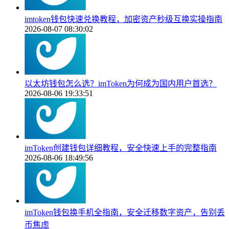
imtoken钱包快速兑换教程，加密资产秒级互换实操指南
2026-08-07 08:30:02
以太坊钱包怎么选？imToken为何成为国内用户首选？
2026-08-06 19:33:51
imToken创建钱包详细教程，安全快速上手的完整指南
2026-08-06 18:49:56
imToken钱包换手机全指南，安全迁移数字资产，告别丢
币焦虑