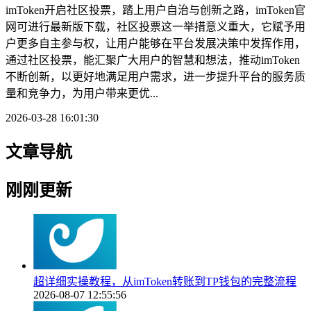
imToken开启社区投票，踏上用户自治与创新之路，imToken官
网可进行最新版下载，社区投票这一举措意义重大，它赋予用
户更多自主参与权，让用户能够在平台发展决策中发挥作用，
通过社区投票，能汇聚广大用户的智慧和想法，推动imToken
不断创新，以更好地满足用户需求，进一步提升平台的服务质
量和竞争力，为用户带来更优...
2026-03-28 16:01:30
文章导航
刚刚更新
超详细实操教程，从imToken转账到TP钱包的完整流程
2026-08-07 12:55:56