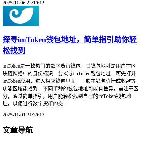
2025-11-06 23:19:13
探寻imToken钱包地址，简单指引助你轻
松找到
imToken是一款热门的数字货币钱包，其钱包地址是用户在区
块链网络中的身份标识，要探寻imToken钱包地址，可先打开
imToken应用，进入相应钱包界面，一般在钱包详情或收款等
功能区域能找到，不同币种的钱包地址可能有差异，需注意区
分，通过简单指引，用户能轻松找到自己的imToken钱包地
址，以便进行数字货币的交...
2025-11-01 21:30:17
文章导航