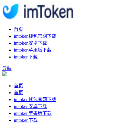
首页
imtoken钱包官网下载
imtoken安卓下载
imtoken苹果版下载
imtoken下载
导航
首页
首页
imtoken钱包官网下载
imtoken安卓下载
imtoken苹果版下载
imtoken下载