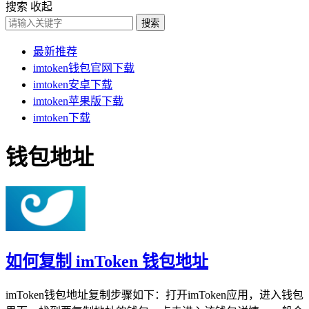
搜索
收起
搜索
最新推荐
imtoken钱包官网下载
imtoken安卓下载
imtoken苹果版下载
imtoken下载
钱包地址
如何复制 imToken 钱包地址
imToken钱包地址复制步骤如下：打开imToken应用，进入钱包