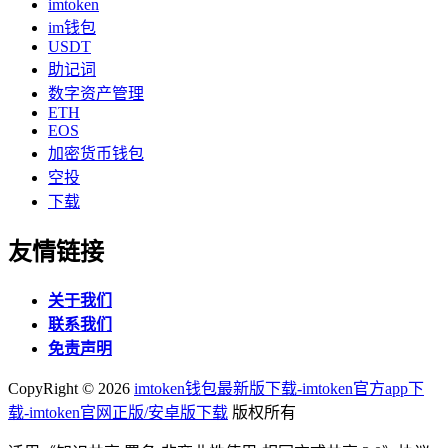
imtoken
im钱包
USDT
助记词
数字资产管理
ETH
EOS
加密货币钱包
空投
下载
友情链接
关于我们
联系我们
免责声明
CopyRight ©
2026
imtoken钱包最新版下载-imtoken官方app下
载-imtoken官网正版/安卓版下载
版权所有