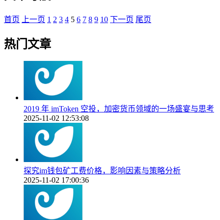
首页
上一页
1
2
3
4
5
6
7
8
9
10
下一页
尾页
热门文章
2019 年 imToken 空投，加密货币领域的一场盛宴与思考
2025-11-02 12:53:08
探究im钱包矿工费价格，影响因素与策略分析
2025-11-02 17:00:36