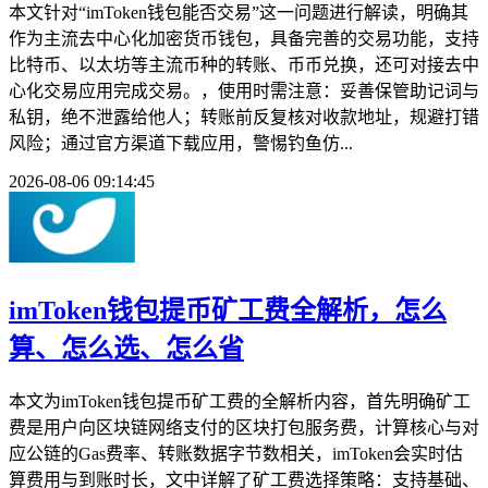
本文针对“imToken钱包能否交易”这一问题进行解读，明确其
作为主流去中心化加密货币钱包，具备完善的交易功能，支持
比特币、以太坊等主流币种的转账、币币兑换，还可对接去中
心化交易应用完成交易。，使用时需注意：妥善保管助记词与
私钥，绝不泄露给他人；转账前反复核对收款地址，规避打错
风险；通过官方渠道下载应用，警惕钓鱼仿...
2026-08-06 09:14:45
imToken钱包提币矿工费全解析，怎么
算、怎么选、怎么省
本文为imToken钱包提币矿工费的全解析内容，首先明确矿工
费是用户向区块链网络支付的区块打包服务费，计算核心与对
应公链的Gas费率、转账数据字节数相关，imToken会实时估
算费用与到账时长，文中详解了矿工费选择策略：支持基础、