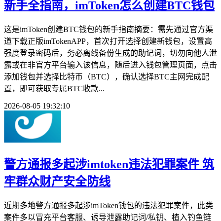
新手全指南，imToken怎么创建BTC钱包
这是imToken创建BTC钱包的新手指南摘要：需先通过官方渠
道下载正版imTokenAPP，首次打开选择创建新钱包，设置高
强度登录密码后，务必离线备份生成的助记词，切勿向他人泄
露或在非官方平台输入该信息，随后进入钱包管理页面，点击
添加钱包并选择比特币（BTC），确认选择BTC主网完成配
置，即可获取专属BTC收款...
2026-08-05 19:32:10
警方通报多起涉imtoken违法犯罪案件 筑
牢群众财产安全防线
近期多地警方通报多起涉imToken钱包的违法犯罪案件，此类
案件多以冒充平台客服、诱导泄露助记词/私钥、植入钓鱼链