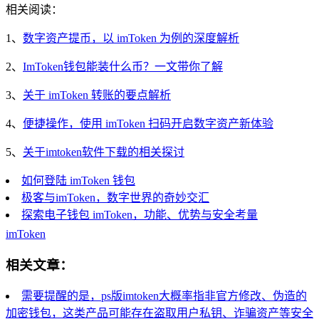
相关阅读：
1、
数字资产提币，以 imToken 为例的深度解析
2、
ImToken钱包能装什么币？一文带你了解
3、
关于 imToken 转账的要点解析
4、
便捷操作，使用 imToken 扫码开启数字资产新体验
5、
关于imtoken软件下载的相关探讨
如何登陆 imToken 钱包
极客与imToken，数字世界的奇妙交汇
探索电子钱包 imToken，功能、优势与安全考量
imToken
相关文章：
需要提醒的是，ps版imtoken大概率指非官方修改、伪造的
加密钱包，这类产品可能存在盗取用户私钥、诈骗资产等安全