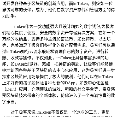
试开发各种基于区块链的创新应用，而imToken，则宛如一位
忠诚可靠的伙伴，成为了他们在数字资产存储和管理方面的得
力助手。
imToken作为一款功能强大且设计精妙的数字钱包,为极客
们精心提供了便捷、安全的数字资产存储解决方案，它如一个
万能的收纳盒，支持多种主流加密货币，如比特币、以太坊
等，完美满足了极客们多样化的资产配置需求，极客们可以通
过imToken如行云流水般轻松管理自己的数字资产，进行转
账、收款等操作，不仅如此，imToken还具备丰富多样的功
能，如DApp浏览器，宛如一把神奇的钥匙，让极客们能够便
捷地访问各种基于区块链的去中心化应用，这为极客们进一步
探索区块链应用场景提供了极大的便利，他们可以在imToken
上如好奇的孩子般体验各种创新的DApp，如去中心化金融
（DeFi）应用、充满趣味的游戏、新颖的社交平台等，亲身感
受区块链技术带来的全新体验，仿佛进入了一个充满惊喜的数
字乐园。
对于极客来说,imToken不仅仅是一个冰冷的工具，更是一