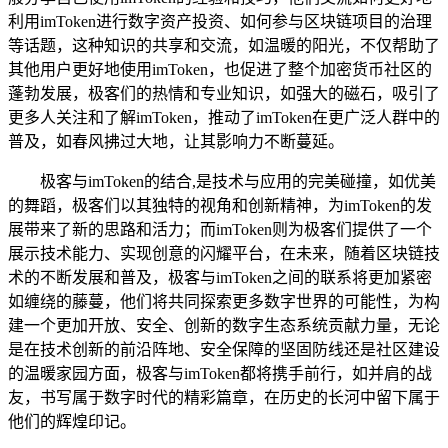
利用imToken进行数字资产投资、如何参与区块链项目的治理
等话题，这种知识的共享和交流，如温暖的阳光，不仅帮助了
其他用户更好地使用imToken，也促进了整个加密货币社区的
蓬勃发展，极客们的热情和专业知识，如强大的磁石，吸引了
更多人关注和了解imToken，推动了imToken在更广泛人群中的
普及，如春风拂过大地，让其影响力不断蔓延。
极客与imToken的结合,是技术与应用的完美碰撞，如优美
的舞蹈，极客们以其独特的视角和创新精神，为imToken的发
展带来了新的思路和活力；而imToken则为极客们提供了一个
展示技术能力、实现创意的闪耀平台，在未来，随着区块链技
术的不断发展和普及，极客与imToken之间的联系将更加紧密
如缠绕的藤蔓，他们将共同探索更多数字世界的可能性，为构
建一个更加开放、安全、创新的数字生态系统贡献力量，无论
是在技术创新的前沿阵地、安全保障的坚固防线还是社区建设
的温暖家园方面，极客与imToken都将携手前行，如并肩的战
友，书写属于数字时代的精彩篇章，在历史的长河中留下属于
他们的辉煌印记。