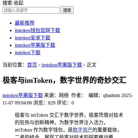
搜索
收起
搜索
最新推荐
imtoken钱包官网下载
imtoken安卓下载
imtoken苹果版下载
imtoken下载
当前位置：
首页
imtoken苹果版下载
正文
>
>
极客与imToken，数字世界的奇妙交汇
imtoken苹果版下载
来源：网络 作者： 编辑：qbadmin
2025-
11-07 09:04:06
浏览：829
评论：0
极客与 imToken 交汇于数字世界，极客凭借对技术
的狂热与创新精神，为数字世界注入活力，
imToken 作为数字钱包，是
数字资产
的重要载体，
二者的结合，展现了极客对技术的探索推动着