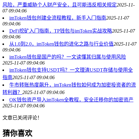
风险，严重威胁个人财产安全，且可能违反相关规定
2025-11-
07 09:04:06
imToken钱包创建全流程教程，新手入门指南
2025-11-07
09:04:06
DeFi挖矿入门指南，TP钱包与imToken实战攻略
2025-11-07
09:04:06
从1.0到2.0，imToken钱包的进化之路与行业价值
2025-11-07
09:04:06
imToken钱包是国产的吗？一文读懂其归属与使用风险
2025-11-07 09:04:06
imToken钱包支持USDT吗？一文理清USDT存储与使用全
指南
2025-11-07 09:04:06
牛市转账热度飙升，imToken钱包如何成为加密投资者的流
转利器？
2025-11-07 09:04:06
OK钱包资产导入imToken全教程，安全迁移你的加密资产
2025-11-07 09:04:06
文章已关闭评论！
猜你喜欢