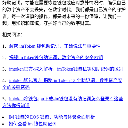
好助记词，才能在需要恢复钱包或应对意外情况时，确保自己
的数字资产不会丢失，在数字时代，我们都是自己资产的守护
者，每一次谨慎的操作，都是对未来的一份保障，让我们一
起，用知识和谨慎，守护好自己的数字财富。
相关阅读：
1、
解密 imToken 钱包助记词，正确说法与重要性
2、
揭秘imToken钱包助记词，数字资产的安全密钥
3、
imtoken官方-深入解析，imToken钱包私钥和助记词的区别
4、
imtoken钱包官方-揭秘 imToken 12 个助记词，数字资产安
全的关键密码
5、
imtoken冷钱包app下载-im钱包没有助记词怎么登录？这些
方法你得知道
IM 钱包的 EOS 钱包，功能与体验全面解析
如何查看 im 钱包助记词