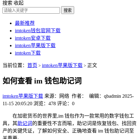
搜索
收起
搜索
最新推荐
imtoken钱包官网下载
imtoken安卓下载
imtoken苹果版下载
imtoken下载
当前位置：
首页
imtoken苹果版下载
正文
>
>
如何查看 im 钱包助记词
imtoken苹果版下载
来源：网络 作者： 编辑：qbadmin
2025-
11-15 20:05:20
浏览：478
评论：0
在加密货币的世界里,im 钱包作为一款常用的数字钱包工
具，其
助记词
的重要性不言而喻，助记词是恢复钱包、找回资
产的关键凭证，了解如何安全、正确地查看 im 钱包助记词至
关重要。