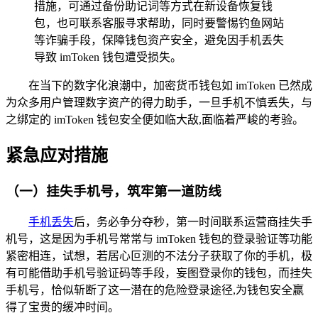
措施，可通过备份助记词等方式在新设备恢复钱
包，也可联系客服寻求帮助，同时要警惕钓鱼网站
等诈骗手段，保障钱包资产安全，避免因手机丢失
导致 imToken 钱包遭受损失。
在当下的数字化浪潮中，加密货币钱包如 imToken 已然成
为众多用户管理数字资产的得力助手，一旦手机不慎丢失，与
之绑定的 imToken 钱包安全便如临大敌,面临着严峻的考验。
紧急应对措施
（一）挂失手机号，筑牢第一道防线
手机丢失
后，务必争分夺秒，第一时间联系运营商挂失手
机号，这是因为手机号常常与 imToken 钱包的登录验证等功能
紧密相连，试想，若居心叵测的不法分子获取了你的手机，极
有可能借助手机号验证码等手段，妄图登录你的钱包，而挂失
手机号，恰似斩断了这一潜在的危险登录途径,为钱包安全赢
得了宝贵的缓冲时间。