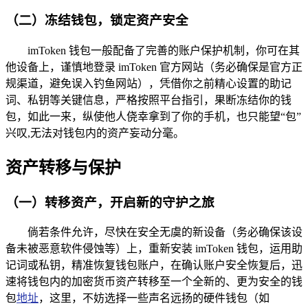
（二）冻结钱包，锁定资产安全
imToken 钱包一般配备了完善的账户保护机制，你可在其
他设备上，谨慎地登录 imToken 官方网站（务必确保是官方正
规渠道，避免误入钓鱼网站），凭借你之前精心设置的助记
词、私钥等关键信息，严格按照平台指引，果断冻结你的钱
包，如此一来，纵使他人侥幸拿到了你的手机，也只能望“包”
兴叹,无法对钱包内的资产妄动分毫。
资产转移与保护
（一）转移资产，开启新的守护之旅
倘若条件允许，尽快在安全无虞的新设备（务必确保该设
备未被恶意软件侵蚀等）上，重新安装 imToken 钱包，运用助
记词或私钥，精准恢复钱包账户，在确认账户安全恢复后，迅
速将钱包内的加密货币资产转移至一个全新的、更为安全的钱
包
地址
，这里，不妨选择一些声名远扬的硬件钱包（如