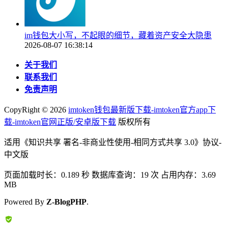
im钱包大小写，不起眼的细节，藏着资产安全大隐患
2026-08-07 16:38:14
关于我们
联系我们
免责声明
CopyRight ©
2026
imtoken钱包最新版下载-imtoken官方app下
载-imtoken官网正版/安卓版下载
版权所有
适用《知识共享 署名-非商业性使用-相同方式共享 3.0》协议-
中文版
页面加载时长：0.189 秒 数据库查询：19 次 占用内存：3.69
MB
Powered By
Z-BlogPHP
.