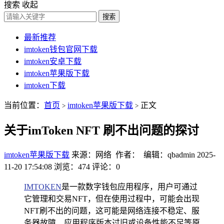
搜索
收起
搜索
最新推荐
imtoken钱包官网下载
imtoken安卓下载
imtoken苹果版下载
imtoken下载
当前位置：
首页
imtoken苹果版下载
正文
>
>
关于imToken NFT 刷不出问题的探讨
imtoken苹果版下载
来源：网络 作者： 编辑：qbadmin
2025-
11-20 17:54:08
浏览：474
评论：0
IMTOKEN
是一款数字钱包应用程序，用户可通过
它管理和交易NFT，但在使用过程中，可能会出现
NFT刷不出的问题，这可能是网络连接不稳定、服
务器故障、应用程序版本过旧或设备性能不足等原