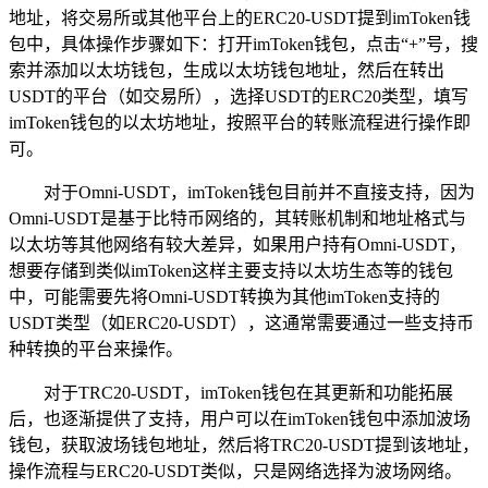
地址，将交易所或其他平台上的ERC20-USDT提到imToken钱
包中，具体操作步骤如下：打开imToken钱包，点击“+”号，搜
索并添加以太坊钱包，生成以太坊钱包地址，然后在转出
USDT的平台（如交易所），选择USDT的ERC20类型，填写
imToken钱包的以太坊地址，按照平台的转账流程进行操作即
可。
对于Omni-USDT，imToken钱包目前并不直接支持，因为
Omni-USDT是基于比特币网络的，其转账机制和地址格式与
以太坊等其他网络有较大差异，如果用户持有Omni-USDT，
想要存储到类似imToken这样主要支持以太坊生态等的钱包
中，可能需要先将Omni-USDT转换为其他imToken支持的
USDT类型（如ERC20-USDT），这通常需要通过一些支持币
种转换的平台来操作。
对于TRC20-USDT，imToken钱包在其更新和功能拓展
后，也逐渐提供了支持，用户可以在imToken钱包中添加波场
钱包，获取波场钱包地址，然后将TRC20-USDT提到该地址，
操作流程与ERC20-USDT类似，只是网络选择为波场网络。