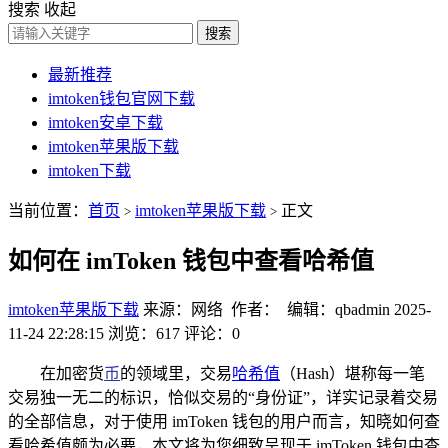
搜索
收起
搜索
最新推荐
imtoken钱包官网下载
imtoken安卓下载
imtoken苹果版下载
imtoken下载
当前位置：
首页
imtoken苹果版下载
正文
>
>
如何在 imToken 钱包中查看哈希值
imtoken苹果版下载
来源：网络 作者： 编辑：qbadmin
2025-
11-24 22:28:15
浏览：617
评论：0
在加密货
币
的领域里，交易
哈希值
（Hash）堪称每一笔
交易独一无二的标识，恰似交易的“身份证”，详实记录着交易
的全部信息，对于使用 imToken 钱包的用户而言，知晓如何查
看哈希值颇为必要，本文将为您细致呈现于 imToken 钱包中查