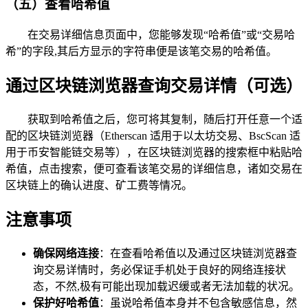
（五）查看哈希值
在交易详细信息页面中，您能够发现“哈希值”或“交易哈
希”的字段,其后方显示的字符串便是该笔交易的哈希值。
通过区块链浏览器查询交易详情（可选）
获取到哈希值之后，您可将其复制，随后打开任意一个适
配的区块链浏览器（Etherscan 适用于以太坊交易、BscScan 适
用于币安智能链交易等），在区块链浏览器的搜索框中粘贴哈
希值，点击搜索，便可查看该笔交易的详细信息，诸如交易在
区块链上的确认进度、矿工费等情况。
注意事项
确保网络连接
：在查看哈希值以及通过区块链浏览器查
询交易详情时，务必保证手机处于良好的网络连接状
态，不然,极有可能出现加载迟缓或者无法加载的状况。
保护好哈希值
：虽说哈希值本身并不包含敏感信息，然