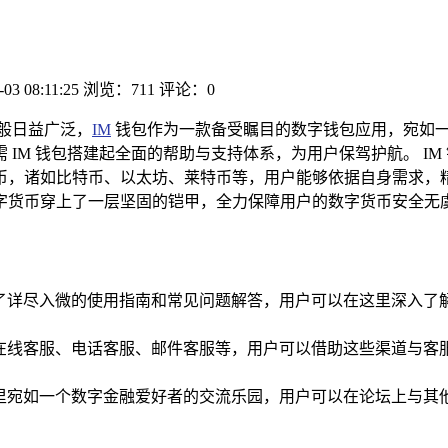
-03 08:11:25
浏览：711
评论：0
般日益广泛，
IM
钱包作为一款备受瞩目的数字钱包应用，宛如
IM 钱包搭建起全面的帮助与支持体系，为用户保驾护航。 IM
，诸如比特币、以太坊、莱特币等，用户能够依据自身需求，精
字货币穿上了一层坚固的铠甲，全力保障用户的数字货币安全无
了详尽入微的使用指南和常见问题解答，用户可以在这里深入了解
括在线客服、电话客服、邮件客服等，用户可以借助这些渠道与客
这里宛如一个数字金融爱好者的交流乐园，用户可以在论坛上与其