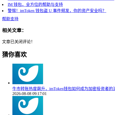
IM 钱包，全方位的帮助与支持
警惕！imToken 钱包盗 U 事件频发，你的资产安全吗？
帮助支持
相关文章：
文章已关闭评论！
猜你喜欢
牛市转账热度飙升，imToken钱包如何成为加密投资者
2026-08-08 09:17:01