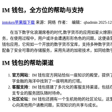
IM 钱包，全方位的帮助与支持
imtoken苹果版下载
来源：网络 作者： 编辑：qbadmin
2025-12
在当下数字化浪潮席卷的时代,数字货币的应用如星火燎原
务，在使用过程中，用户或许会遭遇形形色色的问题，这便亟需 
钱包应用，它宛如一个开放的数字货币宝库，支持多种数字货币
配备了安全可靠的存储服务，采用先进的加密技术，如同给数
IM 钱包的帮助渠道
官方网站
：IM 钱包官方网站恰似一座知识的殿堂，提供
字金融的海洋中找到了一座明亮的灯塔。
客服支持
：IM 钱包搭建了多元化的客服支持渠道，包
支专业的服务团队随时待命。
社区论坛
：IM 钱包还拥有一个生机勃勃的社区论坛，
心向其他用户请教问题，实现知识的共享与成长。