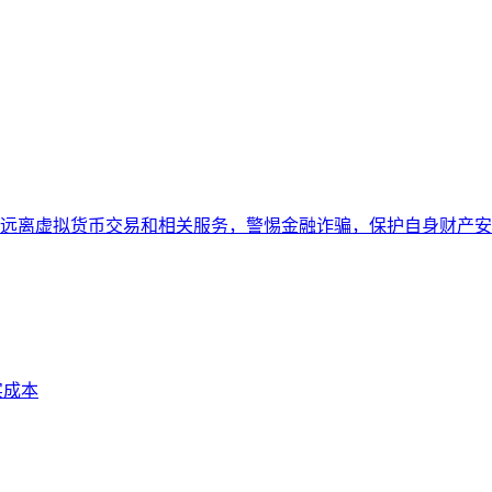
远离虚拟货币交易和相关服务，警惕金融诈骗，保护自身财产安
实成本