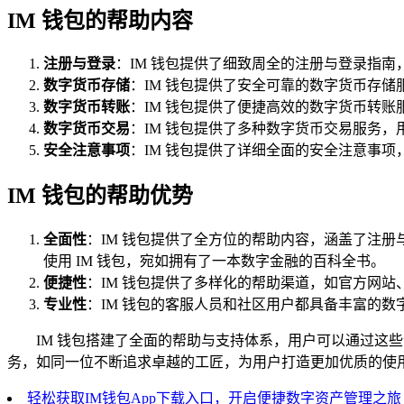
IM 钱包的帮助内容
注册与登录
：IM 钱包提供了细致周全的注册与登录指南
数字货币存储
：IM 钱包提供了安全可靠的数字货币存
数字货币转账
：IM 钱包提供了便捷高效的数字货币转
数字货币交易
：IM 钱包提供了多种数字货币交易服务
安全注意事项
：IM 钱包提供了详细全面的安全注意事
IM 钱包的帮助优势
全面性
：IM 钱包提供了全方位的帮助内容，涵盖了注
使用 IM 钱包，宛如拥有了一本数字金融的百科全书。
便捷性
：IM 钱包提供了多样化的帮助渠道，如官方网
专业性
：IM 钱包的客服人员和社区用户都具备丰富的
IM 钱包搭建了全面的帮助与支持体系，用户可以通过这些
务，如同一位不断追求卓越的工匠，为用户打造更加优质的使
轻松获取IM钱包App下载入口，开启便捷数字资产管理之旅