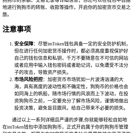
狗狗币的余额、交易记录等详细信息，你还可以在钱包中自由
地进行狗狗币的转账、收款等操作，开启你的加密货币交易之
旅。
注意事项
安全保障
：尽管imToken钱包具备一定的安全防护机制，
但在进行任何加密货币操作时，都必须高度重视保护好
自己的钱包信息和私钥，千万不要随意在不可信的网站
或者应用中输入钱包密码或者助记词，以免遭受不法分
子的攻击，导致资产损失。
市场风险把控
：加密货币市场犹如一片波涛汹涌的大
海，具有高度的波动性和不确定性，狗狗币的价格也会
如同海上的帆船，随市场行情的风浪而上下波动，在投
资狗狗币之前，一定要充分了解市场风险，谨慎地做出
投资决策，避免盲目跟风，给自己带来不必要的损失。
通过以上一系列详细且严谨的步骤,你就能够轻松自如地
在imToken钱包中添加狗狗币，正式开启属于你的狗狗币管理