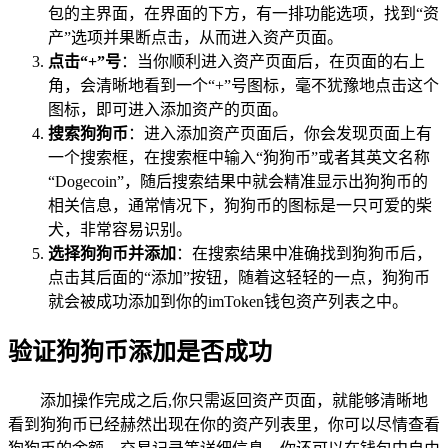
包的主界面，在界面的下方，有一排功能选项，找到“资
产”选项并果断点击，从而进入资产页面。
点击“+”号
：当你顺利进入资产页面后，在页面的右上
角，会清晰地看到一个“+”号图标，毫不犹豫地点击这个
图标，即可进入添加资产的页面。
搜索狗狗币
：进入添加资产页面后，你会发现页面上有
一个搜索框，在搜索框中输入“狗狗币”或者其英文名称
“Dogecoin”，随后搜索结果中就会精准显示出狗狗币的
相关信息，通常情况下，狗狗币的图标是一只可爱的柴
犬，非常容易识别。
选择狗狗币并添加
：在搜索结果中准确找到狗狗币后，
点击其后面的“添加”按钮，随着这轻轻的一点，狗狗币
就会被成功添加到你的imToken钱包资产列表之中。
验证狗狗币添加是否成功
添加操作完成之后,你只需返回资产页面，就能够清晰地
看到狗狗币已经赫然出现在你的资产列表里，你可以尽情查看