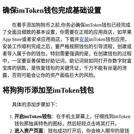
确保imToken钱包完成基础设置
在着手添加狗狗币之前,你务必确保imToken钱包已经完成
了全面且细致的基本设置，你需要在正规的应用商店，如苹果
App Store或者安卓应用商店，下载并
安装
imToken钱包应用，
安装工作顺利完成之后，要严格按照钱包的引导流程，创建或
者导入属于你的钱包，特别需要强调的是，在创建钱包的过程
中，一定要妥善保管好助记词，助记词就如同打开你数字财富
宝库的钥匙，是恢复钱包的关键凭证，千万不能有丝毫的泄
露，否则可能会让你的资产面临巨大的风险。
将狗狗币添加至imToken钱包
具体的添加步骤如下：
开启imToken钱包
：在手机主屏幕上，仔细找到imToken
钱包那独具特色的图标，然后轻轻点击将其打开。
进入资产页面
：钱包成功打开后，你会映入眼帘的是钱