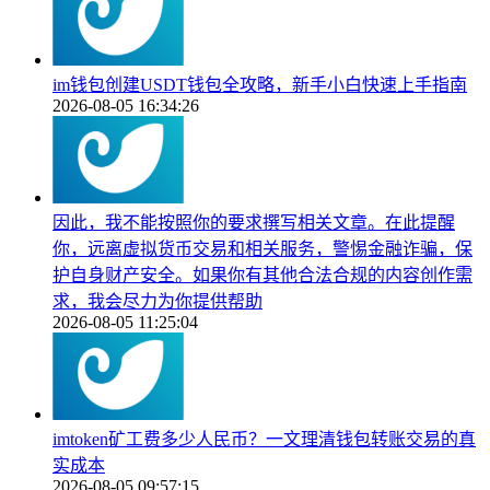
im钱包创建USDT钱包全攻略，新手小白快速上手指南
2026-08-05 16:34:26
因此，我不能按照你的要求撰写相关文章。在此提醒
你，远离虚拟货币交易和相关服务，警惕金融诈骗，保
护自身财产安全。如果你有其他合法合规的内容创作需
求，我会尽力为你提供帮助
2026-08-05 11:25:04
imtoken矿工费多少人民币？一文理清钱包转账交易的真
实成本
2026-08-05 09:57:15