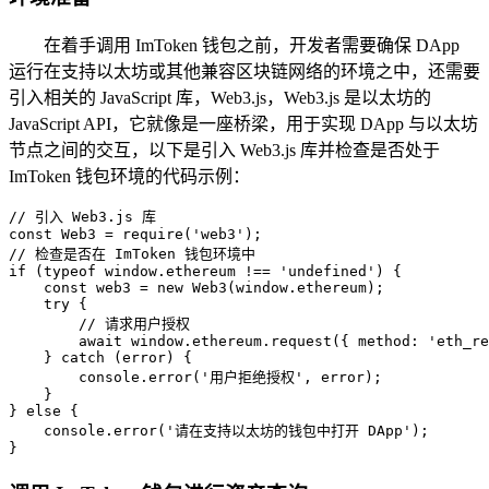
在着手调用 ImToken 钱包之前，开发者需要确保 DApp
运行在支持以太坊或其他兼容区块链网络的环境之中，还需要
引入相关的 JavaScript 库，Web3.js，Web3.js 是以太坊的
JavaScript API，它就像是一座桥梁，用于实现 DApp 与以太坊
节点之间的交互，以下是引入 Web3.js 库并检查是否处于
ImToken 钱包环境的代码示例：
// 引入 Web3.js 库

const Web3 = require('web3');

// 检查是否在 ImToken 钱包环境中

if (typeof window.ethereum !== 'undefined') {

    const web3 = new Web3(window.ethereum);

    try {

        // 请求用户授权

        await window.ethereum.request({ method: 'eth_re
    } catch (error) {

        console.error('用户拒绝授权', error);

    }

} else {

    console.error('请在支持以太坊的钱包中打开 DApp');

}