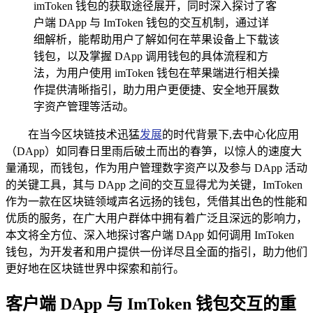
imToken 钱包的获取途径展开，同时深入探讨了客
户端 DApp 与 ImToken 钱包的交互机制，通过详
细解析，能帮助用户了解如何在苹果设备上下载该
钱包，以及掌握 DApp 调用钱包的具体流程和方
法，为用户使用 imToken 钱包在苹果端进行相关操
作提供清晰指引，助力用户更便捷、安全地开展数
字资产管理等活动。
在当今区块链技术迅猛
发展
的时代背景下,去中心化应用
（DApp）如同春日里雨后破土而出的春笋，以惊人的速度大
量涌现，而钱包，作为用户管理数字资产以及参与 DApp 活动
的关键工具，其与 DApp 之间的交互显得尤为关键，ImToken
作为一款在区块链领域声名远扬的钱包，凭借其出色的性能和
优质的服务，在广大用户群体中拥有着广泛且深远的影响力，
本文将全方位、深入地探讨客户端 DApp 如何调用 ImToken
钱包，为开发者和用户提供一份详尽且全面的指引，助力他们
更好地在区块链世界中探索和前行。
客户端 DApp 与 ImToken 钱包交互的重