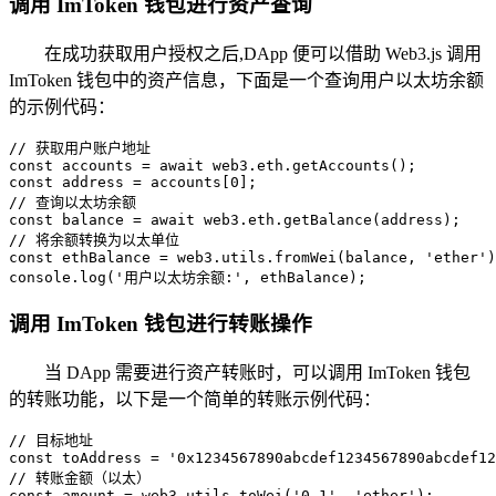
调用 ImToken 钱包进行资产查询
在成功获取用户授权之后,DApp 便可以借助 Web3.js 调用
ImToken 钱包中的资产信息，下面是一个查询用户以太坊余额
的示例代码：
// 获取用户账户地址

const accounts = await web3.eth.getAccounts();

const address = accounts[0];

// 查询以太坊余额

const balance = await web3.eth.getBalance(address);

// 将余额转换为以太单位

const ethBalance = web3.utils.fromWei(balance, 'ether')
console.log('用户以太坊余额:', ethBalance);
调用 ImToken 钱包进行转账操作
当 DApp 需要进行资产转账时，可以调用 ImToken 钱包
的转账功能，以下是一个简单的转账示例代码：
// 目标地址

const toAddress = '0x1234567890abcdef1234567890abcdef12
// 转账金额（以太）

const amount = web3.utils.toWei('0.1', 'ether');
