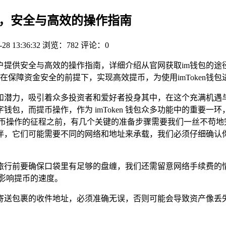
攻略，安全与高效的操作指南
-28 13:36:32
浏览：782
评论：0
，为用户提供安全与高效的操作指南，详细介绍从官网获取im钱包
在保障资金安全的前提下，实现高效提币，为使用imToken钱
潜力，吸引着众多投资者和爱好者投身其中，在这个充满机遇与挑战
包，而提币操作，作为 imToken 钱包众多功能中的重要
启提币操作的征程之前，有几个关键的准备步骤需要我们一丝不苟地完
伴，它们可能需要不同的网络和地址来承载，我们必须仔细确认你
旅行前要确保口袋里有足够的盘缠，我们还需留意网络手续费的
影响提币的速度。
寄送包裹的收件地址，必须准确无误，否则可能会导致资产像丢失