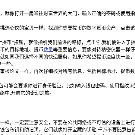
应用程序，就像打开一扇通往财富世界的大门，输入正确的密码或使
挑选心仪的宝贝一样，找到你想要提币的数字货币资产，点击该
“提币”按钮，就像指引我们前进的路标，点击它,我们便进入了
币的目标地址、提币
数量
等重要信息，要像对待精密仪器一样仔
就如同我们选择不同的快递服务，如果你希望提币速度快一些，
慢一些。
审核论文一样，再次仔细核对所有信息，包括目标地址、提币数量
n 钱包可能会要求你进行身份验证，比如输入钱包密码、使用指
络中,开启它的奇幻之旅。
一样，一定要注意安全，不要在公共网络或不可信的设备上进行
钱包私钥和助记词，它们就像打开宝藏的钥匙,千万不要随意告