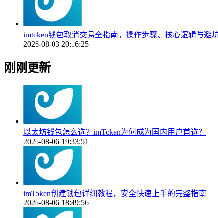
imtoken钱包取消交易全指南，操作步骤、核心逻辑与避
2026-08-03 20:16:25
刚刚更新
以太坊钱包怎么选？imToken为何成为国内用户首选？
2026-08-06 19:33:51
imToken创建钱包详细教程，安全快速上手的完整指南
2026-08-06 18:49:56