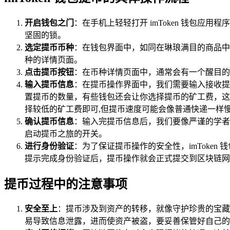
开启钱包之门
：在手机上轻轻打开 imToken 钱包
坚固的锁。
选定提币币种
：在钱包界面中，如同在琳琅满目的商品中
种的详情页面。
点击提币按钮
：在币种详情页面中，通常会有一个醒目的
输入提币信息
：在提币操作界面中，我们需要输入接收提
置提币的数量，有些钱包还会让你选择提币的矿工费，这
择较低的矿工费即可,但提币速度可能会像普通快递一样
确认提币信息
：输入完提币信息后，我们要像严谨的学者
启动提币之旅的开关。
进行身份验证
：为了保证提币操作的安全性，imToke
提示完成身份验证后，提币操作就会正式提交到区块链网
提币过程中的注意事项
安全至上
：提币涉及到资产的转移，就像守护珍贵的宝藏
易导致信息泄露，进而使资产被盗，要妥善保管好自己的