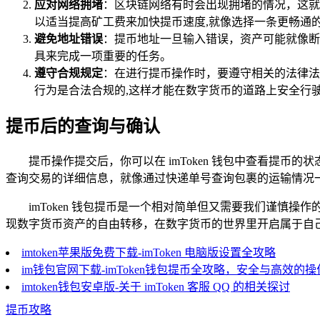
应对网络拥堵
：区块链网络有时会出现拥堵的情况，这就
以适当提高矿工费来加快提币速度,就像选择一条更畅通
避免地址错误
：提币地址一旦输入错误，资产可能就像断
具来完成一项重要的任务。
遵守合规规定
：在进行提币操作时，要遵守相关的法律法
行为是合法合规的,这样才能在数字货币的道路上安全行
提币后的查询与确认
提币操作提交后，你可以在 imToken 钱包中查看提
查询交易的详细信息，就像通过快递单号查询包裹的运输情况一
imToken 钱包提币是一个相对简单但又需要我们谨
现数字货币资产的自由转移，在数字货币的世界里开启属于自
imtoken苹果版免费下载-imToken 电脑版设置全攻略
im钱包官网下载-imToken钱包提币全攻略，安全与高效的
imtoken钱包安卓版-关于 imToken 客服 QQ 的相关探讨
提币攻略