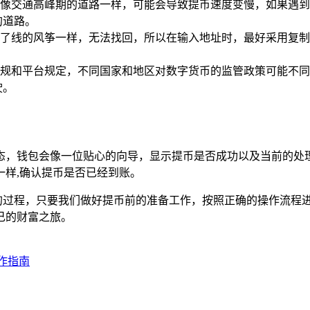
像交通高峰期的道路一样，可能会导致提币速度变慢，如果遇到
的道路。
了线的风筝一样，无法找回，所以在输入地址时，最好采用复制
规和平台规定，不同国家和地区对数字货币的监管政策可能不同
驶。
币的状态，钱包会像一位贴心的向导，显示提币是否成功以及当前
样,确认提币是否已经到账。
慎操作的过程，只要我们做好提币前的准备工作，按照正确的操作流
己的财富之旅。
操作指南