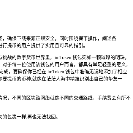
的途径，确保下载来源正规安全，同时围绕提币操作，阐述各
包进行提币的用户提供了实用且可靠的指引。
的数字货币世界里，imToken 钱包宛如一颗璀璨的明珠，
一环，对于每一位使用该钱包的用户而言，都具有举足轻重的意义，
成，要确保你已经在 imToken 钱包中准确无误地添加了相应
要提币的币种,就像在茫茫人海中精准识别出自己的挚友一
情况，不同的区块链网络就像不同的交通路线，手续费会有所不
的包裹一样,再也无法找回。