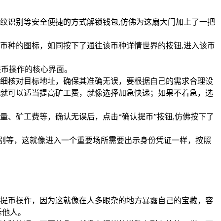
用指纹识别等安全便捷的方式解锁钱包,仿佛为这扇大门加上了一把
币种的图标，如同按下了通往该币种详情世界的按钮,进入该币
提币操作的核心界面。
细核对目标地址，确保其准确无误，要根据自己的需求合理设
就可以适当提高矿工费，就像选择加急快递；如果不着急，选
、矿工费等，确认无误后，点击“确认提币”按钮,仿佛按下了
纹识别等，这就像进入一个重要场所需要出示身份凭证一样，按照
提币操作，因为这就像在人多眼杂的地方暴露自己的宝藏，容
诉他人。