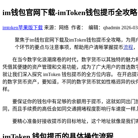
im钱包官网下载-imToken钱包提币全
imtoken苹果版下载
来源：网络 作者： 编辑：qbadmin
2026-03
聚焦于im钱包官网下载及imToken钱包提币全攻略
个环节的要点与注意事项，帮助用户清晰掌握提币
流程
，
在当今数字化浪潮席卷的时代，数字货币以其独特的魅力和
凭借其便捷的资产管理和交易功能，成为了广大用户的首选数字钱
就让我们深入探究 imToken 钱包提币的全方位内容。 在开
的数字货币资产，要知道，不同的数字货币犹如性格迥异的伙
样。
要保证你的钱包中有足够的余额用于提币，这就如同出门
同，而且手续费的高低会如同交通拥堵程度影响行车速度一样,
要精心准备好接收提币的目标地址，这个地址就像是我们
imToken 钱包提币的具体操作流程