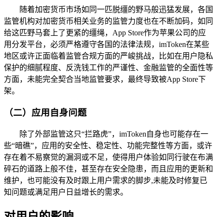
随着加密货币市场如同一匹脱缰的野马般迅猛发展，各国
监管机构对加密货币相关业务的监管力度也在不断加码，如同
给这匹野马套上了更紧的缰绳，App Store作为苹果公司的应
用分发平台，必须严格遵守各国的法律法规，imToken在某些
地区或许正面临着监管合规方面的严峻挑战，比如在用户隐私
保护的细腻程度、反洗钱工作的严谨性、金融监管的全面性等
方面，未能完全契合当地监管要求，最终导致被App Store下
架。
（二）应用自身问题
除了外部监管这只“拦路虎”，imToken自身也可能存在一
些“暗礁”，应用的安全性、稳定性、功能完整性等方面，或许
存在着不易察觉的漏洞或不足，使得用户体验如同行驶在布满
碎石的道路上般不佳，甚至存在安全隐患，而且应用的更新和
维护，也可能没有及时跟上用户需求的脚步,未能及时修复已
知问题或满足用户日益增长的需求。
对用户的影响