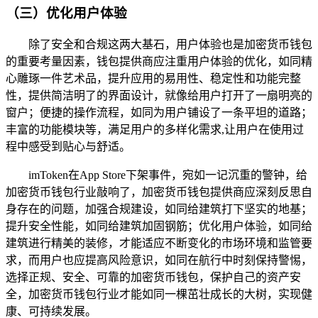
（三）优化用户体验
除了安全和合规这两大基石，用户体验也是加密货币钱包
的重要考量因素，钱包提供商应注重用户体验的优化，如同精
心雕琢一件艺术品，提升应用的易用性、稳定性和功能完整
性，提供简洁明了的界面设计，就像给用户打开了一扇明亮的
窗户；便捷的操作流程，如同为用户铺设了一条平坦的道路；
丰富的功能模块等，满足用户的多样化需求,让用户在使用过
程中感受到贴心与舒适。
imToken在App Store下架事件，宛如一记沉重的警钟，给
加密货币钱包行业敲响了，加密货币钱包提供商应深刻反思自
身存在的问题，加强合规建设，如同给建筑打下坚实的地基；
提升安全性能，如同给建筑加固钢筋；优化用户体验，如同给
建筑进行精美的装修，才能适应不断变化的市场环境和监管要
求，而用户也应提高风险意识，如同在航行中时刻保持警惕，
选择正规、安全、可靠的加密货币钱包，保护自己的资产安
全，加密货币钱包行业才能如同一棵茁壮成长的大树，实现健
康、可持续发展。