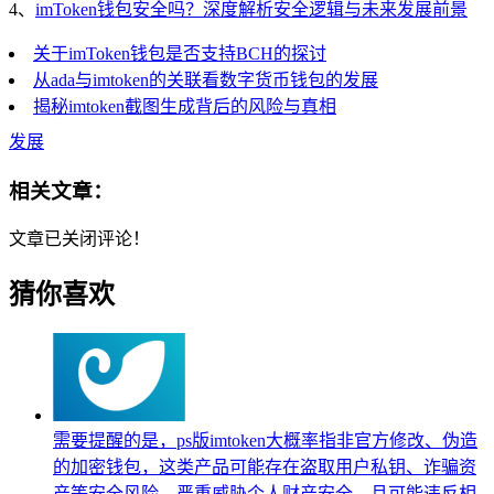
4、
imToken钱包安全吗？深度解析安全逻辑与未来发展前景
关于imToken钱包是否支持BCH的探讨
从ada与imtoken的关联看数字货币钱包的发展
揭秘imtoken截图生成背后的风险与真相
发展
相关文章：
文章已关闭评论！
猜你喜欢
需要提醒的是，ps版imtoken大概率指非官方修改、伪造
的加密钱包，这类产品可能存在盗取用户私钥、诈骗资
产等安全风险，严重威胁个人财产安全，且可能违反相