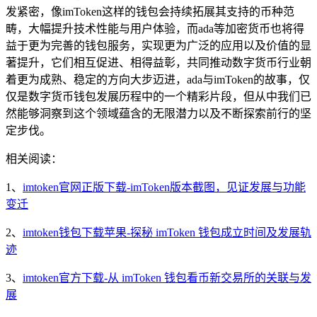
发紧密，像imToken这样的钱包会持续拓展其支持的币种范
畴，大幅提升技术性能与用户体验，而ada等加密货币也将得
益于更为完善的钱包服务，实现更为广泛的应用以及价值的显
著提升，它们相互促进、相得益彰，共同推动数字货币行业朝
着更为成熟、稳定的方向大步迈进，ada与imToken的故事，仅
仅是数字货币钱包发展历程中的一个精彩片段，但从中我们已
然能够洞察到这个领域蕴含的无限潜力以及不断探索前行的坚
定步伐。
相关阅读：
1、
imtoken官网正版下载-imToken版本截图，见证发展与功能
变迁
2、
imtoken钱包下载苹果-探秘 imToken 钱包成立时间及发展轨
迹
3、
imtoken官方下载-从 imToken 钱包看币新交易所的关联与发
展