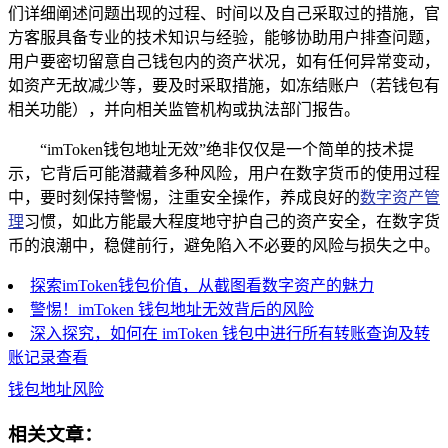
们详细阐述问题出现的过程、时间以及自己采取过的措施，官
方客服具备专业的技术知识与经验，能够协助用户排查问题，
用户要密切留意自己钱包内的资产状况，如有任何异常变动，
如资产无故减少等，要及时采取措施，如冻结账户（若钱包有
相关功能），并向相关监管机构或执法部门报告。
“imToken钱包地址无效”绝非仅仅是一个简单的技术提
示，它背后可能潜藏着多种风险，用户在数字货币的使用过程
中，要时刻保持警惕，注重安全操作，养成良好的
数字资产管
理
习惯，如此方能最大程度地守护自己的资产安全，在数字货
币的浪潮中，稳健前行，避免陷入不必要的风险与损失之中。
探索imToken钱包价值，从截图看数字资产的魅力
警惕！imToken 钱包地址无效背后的风险
深入探究，如何在 imToken 钱包中进行所有转账查询及转
账记录查看
钱包地址风险
相关文章：