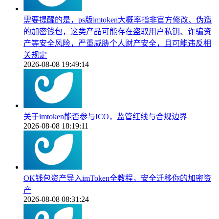
需要提醒的是，ps版imtoken大概率指非官方修改、伪造
的加密钱包，这类产品可能存在盗取用户私钥、诈骗资
产等安全风险，严重威胁个人财产安全，且可能违反相
关规定
2026-08-08 19:49:14
关于imtoken能否参与ICO，监管红线与合规边界
2026-08-08 18:19:11
OK钱包资产导入imToken全教程，安全迁移你的加密资
产
2026-08-08 08:31:24