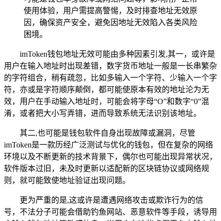
使用体验，用户需提高警惕，及时排查地址无效原
因，确保资产安全，避免因地址无效陷入各类风险
困境。
imToken钱包地址无效可能由多种因素引发,其一，或许是
用户在输入地址时出现差错，数字货币地址一般是一长串繁杂
的字符组合，稍有疏忽，比如多输入一个字符、少输入一个字
符，亦或是字符顺序颠倒，都可能使原本有效的地址沦为无
效，用户在手动输入地址时，可能会将字母“O”和数字“0”混
淆，或者把大小写弄错，进而导致系统无法识别该地址。
其二,也可能是钱包软件自身出现故障或漏洞，尽管
imToken是一款历经广泛测试与优化的钱包，但在复杂的网络
环境以及不断更新的技术背景下，偶尔也可能出现异常状况，
软件版本过旧，未及时更新以适配新的区块链协议或网络规
则，就可能致使地址验证出现问题。
更为严重的是,这或许是遭遇网络攻击或欺诈行为的信
号，不法分子可能会借助钓鱼网站、恶意软件等手段，诱导用