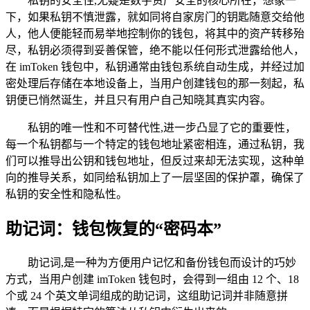
私钥的安全性,无疑是数字资产安全的核心所在，想象一
下，如果私钥不慎泄露，就如同将自家房门的钥匙随意交给他
人，他人便能轻而易举地控制你的钱包，将其中的资产转移殆
尽，私钥必须得到妥善保管，绝不能以任何形式泄露给他人，
在 imToken 钱包中，私钥通常由钱包系统自动生成，并经过加
密处理后存储在本地设备上，当用户创建钱包的那一刻起，私
钥便已悄然诞生，并且只有用户自己知晓其真实内容。
私钥的唯一性和不可替代性,进一步凸显了它的重要性，
每一个私钥都与一个特定的钱包地址紧密相连，通过私钥，我
们可以推导出公钥和钱包地址，但反过来却无法实现，这种单
向的推导关系，如同给私钥加上了一层坚固的保护罩，确保了
私钥的安全性和隐私性。
助记词：钱包恢复的“密码本”
助记词,是一种为方便用户记忆和备份钱包而设计的巧妙
方式，当用户创建 imToken 钱包时，会得到一组由 12 个、18
个或 24 个英文单词组成的助记词，这组助记词并非随意拼