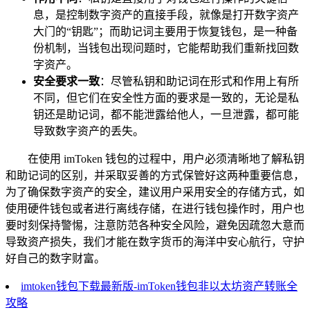
息，是控制数字资产的直接手段，就像是打开数字资产
大门的“钥匙”；而助记词主要用于恢复钱包，是一种备
份机制，当钱包出现问题时，它能帮助我们重新找回数
字资产。
安全要求一致
：尽管私钥和助记词在形式和作用上有所
不同，但它们在安全性方面的要求是一致的，无论是私
钥还是助记词，都不能泄露给他人，一旦泄露，都可能
导致数字资产的丢失。
在使用 imToken 钱包的过程中，用户必须清晰地了解私钥
和助记词的区别，并采取妥善的方式保管好这两种重要信息，
为了确保数字资产的安全，建议用户采用安全的存储方式，如
使用硬件钱包或者进行离线存储，在进行钱包操作时，用户也
要时刻保持警惕，注意防范各种安全风险，避免因疏忽大意而
导致资产损失，我们才能在数字货币的海洋中安心航行，守护
好自己的数字财富。
imtoken钱包下载最新版-imToken钱包非以太坊资产转账全
攻略