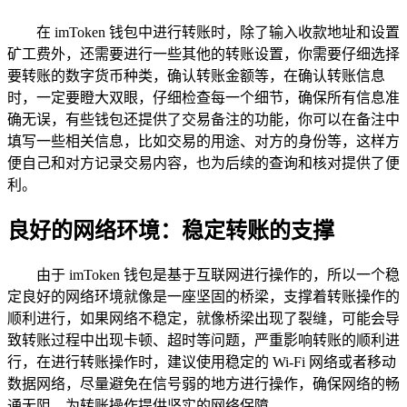
在 imToken 钱包中进行转账时，除了输入收款地址和设置
矿工费外，还需要进行一些其他的转账设置，你需要仔细选择
要转账的数字货币种类，确认转账金额等，在确认转账信息
时，一定要瞪大双眼，仔细检查每一个细节，确保所有信息准
确无误，有些钱包还提供了交易备注的功能，你可以在备注中
填写一些相关信息，比如交易的用途、对方的身份等，这样方
便自己和对方记录交易内容，也为后续的查询和核对提供了便
利。
良好的网络环境：稳定转账的支撑
由于 imToken 钱包是基于互联网进行操作的，所以一个稳
定良好的网络环境就像是一座坚固的桥梁，支撑着转账操作的
顺利进行，如果网络不稳定，就像桥梁出现了裂缝，可能会导
致转账过程中出现卡顿、超时等问题，严重影响转账的顺利进
行，在进行转账操作时，建议使用稳定的 Wi-Fi 网络或者移动
数据网络，尽量避免在信号弱的地方进行操作，确保网络的畅
通无阻，为转账操作提供坚实的网络保障。