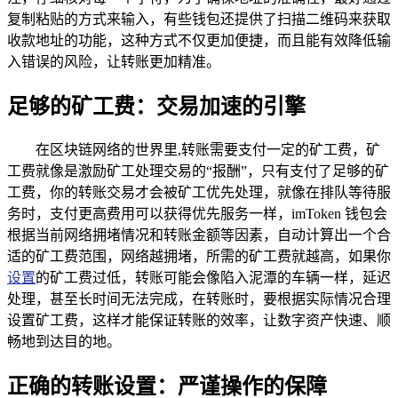
复制粘贴的方式来输入，有些钱包还提供了扫描二维码来获取
收款地址的功能，这种方式不仅更加便捷，而且能有效降低输
入错误的风险，让转账更加精准。
足够的矿工费：交易加速的引擎
在区块链网络的世界里,转账需要支付一定的矿工费，矿
工费就像是激励矿工处理交易的“报酬”，只有支付了足够的矿
工费，你的转账交易才会被矿工优先处理，就像在排队等待服
务时，支付更高费用可以获得优先服务一样，imToken 钱包会
根据当前网络拥堵情况和转账金额等因素，自动计算出一个合
适的矿工费范围，网络越拥堵，所需的矿工费就越高，如果你
设置
的矿工费过低，转账可能会像陷入泥潭的车辆一样，延迟
处理，甚至长时间无法完成，在转账时，要根据实际情况合理
设置矿工费，这样才能保证转账的效率，让数字资产快速、顺
畅地到达目的地。
正确的转账设置：严谨操作的保障