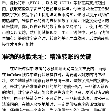
币，像比特币（BTC）、以太坊（ETH）等都在其支持范围
内，获取这些数字资产的途径丰富多样，你既可以通过在合规
的数字货币交易平台上使用法定货币购买，也可以投身到挖矿
的热潮中，凭借自己的算力去挖掘数字宝藏，还能接受他人的
转账馈赠，你可以在正规的数字货币交易平台上，使用法定货
币购买以太坊，然后将其提现到 imToken 钱包中，只有当钱包
里拥有足够的数字资产时，转账的基础才算稳固，后续的转账
操作才具备可能性。
准确的收款地址：精准转账的关键
在转账过程中,准确的收款地址无疑是至关重要的，当你
在 imToken 钱包中进行转账操作时，需要输入对方的钱包地
址，这个地址就如同银行账户号码一样，是数字资产的接收标
识，是数字资产准确送达目的地的“导航坐标”，一旦输入错误
的地址，数字资产就可能会像迷失方向的飞鸟，发送到错误的
地方，由于区块链交易的不可逆性，一旦转账成功，通常是无
法追回的，在输入收款地址时，一定要保持高度的谨慎和专
注，仔细核对每一个字符，为了确保地址的准确性，最好通过