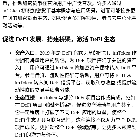
币，推动加密货币在普通用户中广泛普及，许多人通过
imToken 初识加密货币基本概念与应用场景，进而可能投身更
广阔的加密货币生态，如投资更多加密项目、参与去中心化金
融活动等。
促进 DeFi 发展：搭建桥梁，激活 DeFi 生态
资产入口
：2019 年是 DeFi 崭露头角的时期，imToken 作
为拥有海量用户的钱包，为 DeFi 项目搭建了关键的资产
入口，用户可通过 imToken 将加密资产便捷转入 DeFi 平
台，参与借贷、流动性挖矿等活动，用户可将 ETH 从
imToken 转入某 DeFi 借贷平台，获取利息收益,或提供流
动性赚取交易手续费分成。
生态连接
：imToken 与部分 DeFi 项目合作或集成，宛如
在 DeFi 项目间架起“桥梁”，促进资产流动与用户共享，
它一定程度上打破了不同 DeFi 应用的壁垒，使整个
DeFi 生态更具互联互通性，这种连接不仅助力单个 DeFi
项目成长，更推动整个 DeFi 领域繁荣，让更多人领略到
DeFi 的潜力与价值。