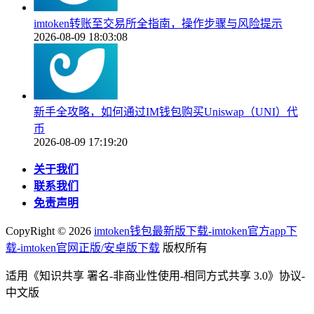
imtoken转账至交易所全指南，操作步骤与风险提示
2026-08-09 18:03:08
新手全攻略，如何通过IM钱包购买Uniswap（UNI）代
币
2026-08-09 17:19:20
关于我们
联系我们
免责声明
CopyRight ©
2026
imtoken钱包最新版下载-imtoken官方app下
载-imtoken官网正版/安卓版下载
版权所有
适用《知识共享 署名-非商业性使用-相同方式共享 3.0》协议-
中文版