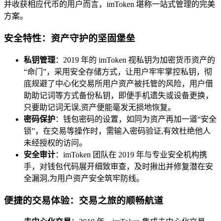
并收获相应代币的用户而言，imToken 堪称一站式管理的完美
方案。
安全特性：资产守护的坚固堡垒
私钥管理
：2019 年的 imToken 视私钥为加密货币资产的
“命门”，采用安全存储方式，让用户牢牢掌控私钥，彻
底规避了中心化交易所用户资产被托管的风险，用户借
助助记词等方式备份私钥，即便手机遗失或设备更换，
只要助记词无误,资产便能毫发无损地恢复。
密码保护
：钱包密码的设置，如同为资产再加一道“安全
锁”，在交易等操作时，需输入密码验证,有效杜绝他人
未经授权的访问。
安全审计
：imToken 团队在 2019 年与专业安全机构携
手，对钱包代码展开细致审查，及时揪出并修复潜在安
全漏洞,为用户资产安全筑牢防线。
便捷的交易体验：交易之旅的顺畅航道