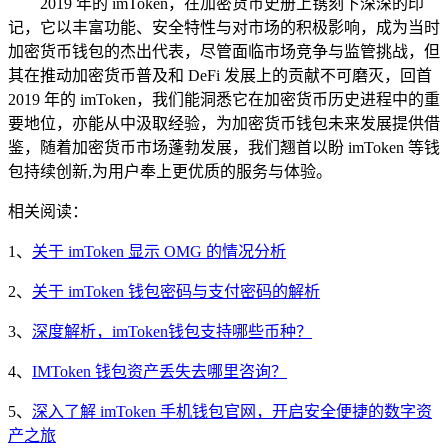
2019 年的 imToken，在加密货币史册上镌刻下深深的印
记，它以丰富功能、安全特性与对市场的积极影响，成为当时
加密货币钱包的杰出代表，尽管面临市场竞争与监管挑战，但
其在推动加密货币普及和 DeFi 发展上的贡献不可磨灭，回首
2019 年的 imToken，我们能洞悉它在加密货币历史进程中的重
要地位，亦能从中汲取经验，为加密货币钱包未来发展提供借
鉴，随着加密货币市场蓬勃发展，我们翘首以盼 imToken 等钱
包持续创新,为用户奉上更优质的服务与体验。
相关阅读：
1、
关于 imToken 显示 OMG 的情况分析
2、
关于 imToken 钱包密码与支付密码的解析
3、
深度解析，imToken钱包支持哪些币种？
4、
IMToken 钱包资产丢失去哪里咨询？
5、
深入了解 imToken 手机钱包官网，开启安全便捷的数字资
产之旅