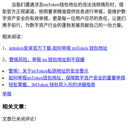
当我们遭遇涉及imToken钱包地址的违法违规情形时，借
助官方正规渠道，依照要求精准提供信息进行举报，是维护数
字资产安全的有效举措，更是每一位用户应尽的责任，让我们
携手前行，为数字资产行业的蓬勃发展贡献自己的一份力量。
相关阅读：
1、
imtoken安卓官方下载-如何举报 imToken 钱包地址
2、
警惕风险，举报 im 钱包地址刻不容缓
警惕！关于imToken私钥地址的安全警示
如何举报imToken钱包地址，保障数字资产安全的重要举措
轻松掌握，IMToken 钱包导入币的详细指南
举报
相关文章：
文章已关闭评论！