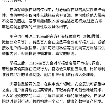
行为的材料）。
在填写举报信息的过程中，务必确保信息的真实性与准确
性，虚假举报不仅可能无端耗费官方资源，更可能给他人带来
不必要的困扰，要尽可能细致入微地描述违规行为,让官方能
够迅速洞悉情况的严重性以及具体细节。
用户也可关注imToken的官方社交媒体账号（例如微博、
微信公众号等），有些官方会在这些平台公布举报方式，或者
接收用户的举报信息，用户可通过私信等方式向官方账号提供
举报内容，但同样要遵循准确、真实的原则。
举报之后，imToken官方会对举报信息展开审核与调查，
若经核实确实存在违规行为，官方会采取相应举措，比如限制
该钱包地址的某些功能、配合相关部门进行深入处理等。
需要着重留意的是，在数字资产领域，安全意识可谓重中
之重，用户自身也要提高警觉，不轻易向不明钱包地址转账，
不涉足可疑的交易活动，了解并掌握正确的举报途径，在发现
问题时即刻行动，共同构建一个安全、健康的数字资产环境。