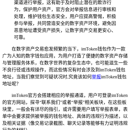
渠道进行举报，这有助于及时阻止潜在的欺诈行
为，保护用户资产，官方会对举报信息进行审核和
处理，维护钱包生态安全，用户应提高警惕，积极
参与举报，共同营造安全的数字资产环境，避免因
恶意地址遭受资产损失，让数字资产交易更安心、
可靠。
在数字资产交易愈发频繁的当下，imToken钱包作为一款
广为人知的数字钱包应用，为用户打造了便捷的数字资产存储
与管理服务体系，在数字世界的复杂生态中，也可能滋生一些
不良行径或违规操作，而这些情况有时会涉及到imToken钱包
地址，当我们察觉到可疑状况时,究竟该如何
举报
imToken钱包
地址呢？
imToken官方会搭建相应的举报通道，用户可登录imToken
的官方网站，探寻“联系我们”或者“举报”相关板块，在这些板
块里，一般会有详尽的指引，或许需要用户填写举报表单，表
单中会要求提供被举报的钱包地址、具体的违规行为描述，以
及相关证据（像交易记录截图、聊天记录等能够有力证明违规