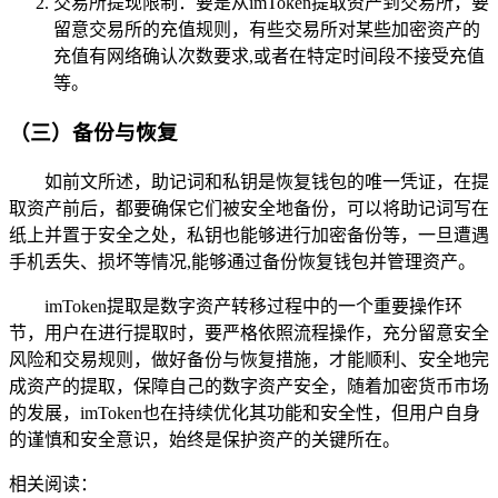
交易所提现限制：要是从imToken提取资产到交易所，要
留意交易所的充值规则，有些交易所对某些加密资产的
充值有网络确认次数要求,或者在特定时间段不接受充值
等。
（三）备份与恢复
如前文所述，助记词和私钥是恢复钱包的唯一凭证，在提
取资产前后，都要确保它们被安全地备份，可以将助记词写在
纸上并置于安全之处，私钥也能够进行加密备份等，一旦遭遇
手机丢失、损坏等情况,能够通过备份恢复钱包并管理资产。
imToken提取是数字资产转移过程中的一个重要操作环
节，用户在进行提取时，要严格依照流程操作，充分留意安全
风险和交易规则，做好备份与恢复措施，才能顺利、安全地完
成资产的提取，保障自己的数字资产安全，随着加密货币市场
的发展，imToken也在持续优化其功能和安全性，但用户自身
的谨慎和安全意识，始终是保护资产的关键所在。
相关阅读：