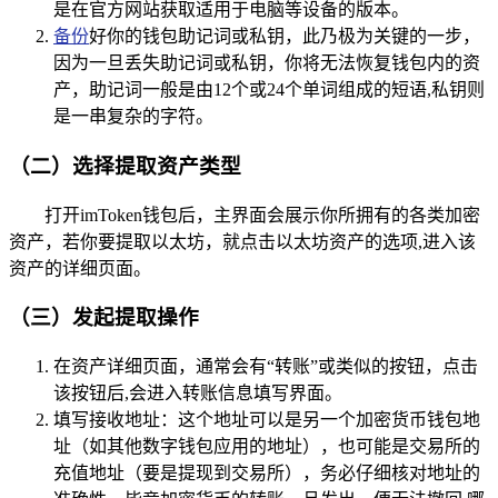
是在官方网站获取适用于电脑等设备的版本。
备份
好你的钱包助记词或私钥，此乃极为关键的一步，
因为一旦丢失助记词或私钥，你将无法恢复钱包内的资
产，助记词一般是由12个或24个单词组成的短语,私钥则
是一串复杂的字符。
（二）选择提取资产类型
打开imToken钱包后，主界面会展示你所拥有的各类加密
资产，若你要提取以太坊，就点击以太坊资产的选项,进入该
资产的详细页面。
（三）发起提取操作
在资产详细页面，通常会有“转账”或类似的按钮，点击
该按钮后,会进入转账信息填写界面。
填写接收地址：这个地址可以是另一个加密货币钱包地
址（如其他数字钱包应用的地址），也可能是交易所的
充值地址（要是提现到交易所），务必仔细核对地址的