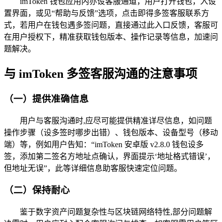
imToken 钱包应用内亦设客服通道，用户打开钱包，入设
置界面，或见“帮助与反馈”选项，点击即得多签客服联系方
式，若用户在钱包遇多签问题，直接通过此入口反馈，客服可
在用户授权下，精准获取钱包版本、操作记录等信息，加速问
题解决。
与 imToken 多签客服沟通的注意事项
（一）提供准确信息
用户与客服沟通时,应尽可能提供精准详尽信息，如问题
操作步骤（设多签时哪步出错）、钱包版本、设备型号（移动
端）等，例如用户告知：“imToken 安卓版 v2.8.0 钱包设多
签，添加第二签名方地址点确认，界面提示‘地址格式错误’，
但地址无误”，此等详细信息助客服快速定位问题。
（二）保持耐心
鉴于数字资产问题复杂性与区块链网络特性,部分问题解