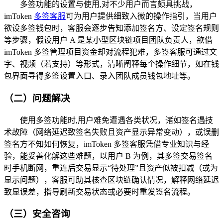
多签功能的设置与使用,对不少用户而言颇具挑战，
imToken
多签客服
可为用户提供细致入微的操作指引，当用户
欲设多签钱包时，客服会逐步告知添加签名方、设定签名规则
等步骤，假设用户 A 是某小型区块链项目团队负责人，欲借
imToken 多签管理项目资金却对流程犯难，多签客服可通过文
字、视频（若支持）等形式，清晰阐释每个操作细节，如在钱
包界面寻得多签设置入口、录入团队成员钱包地址等。
（二）问题解决
使用多签功能时,用户难免遭遇各类状况，诸如签名遇技
术故障（网络延迟致签名失败且资产显示异常变动），或误删
签名方不知如何恢复，imToken 多签客服凭借专业知识与经
验，能妥善化解这些难题，以用户 B 为例，其多签交易签名
时手机断网，重连后交易显示“待处理”且资产似被扣减（或为
显示问题），客服可助其核查区块链确认情况，解释网络延迟
致显误差，指导刷新交易状态或必要时重发签名流程。
（三）安全咨询