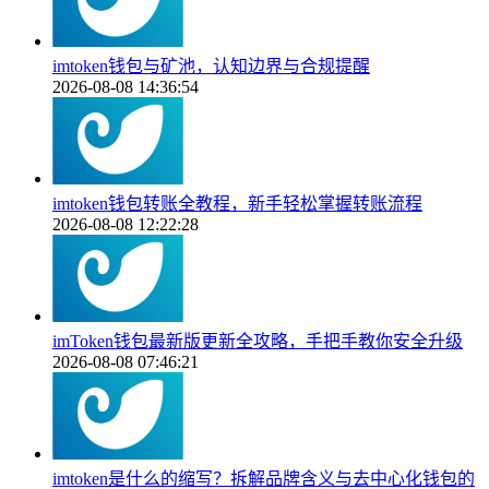
imtoken钱包与矿池，认知边界与合规提醒
2026-08-08 14:36:54
imtoken钱包转账全教程，新手轻松掌握转账流程
2026-08-08 12:22:28
imToken钱包最新版更新全攻略，手把手教你安全升级
2026-08-08 07:46:21
imtoken是什么的缩写？拆解品牌含义与去中心化钱包的