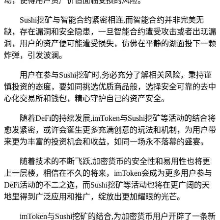
动，使得用户资产价值面临受损的风险。
Sushi挖矿与智能合约紧密相连,而智能合约并非完美无
缺，存在漏洞和安全隐患，一旦智能合约遭受攻击或者出现漏
洞，用户的资产便可能遭受损失，仿佛在平静的湖面投下一颗
炸弹，引发波澜。
用户在参与Sushi挖矿时,务必充分了解相关风险，秉持谨
慎投资的态度，要如同挑选优质商品般，选择安全可靠的去中
心化交易所和钱包，精心守护自己的资产安全。
随着DeFi的持续发展,imToken与Sushi挖矿等活动的结合将
愈发紧密，或许会诞生更多充满创意的玩法和机制，为用户带
来更为丰富的投资机会和收益，如同一场永不落幕的盛宴。
随着技术的不断飞跃,加密货币的安全性和易用性也将更
上一层楼，相信在不久的将来，imToken会成为更多用户参与
DeFi活动的不二之选，而Sushi挖矿等活动也将在更广阔的天
地里得到广泛应用和推广，绽放出更加耀眼的光芒。
imToken与Sushi挖矿的结合,为加密货币用户开辟了一条新