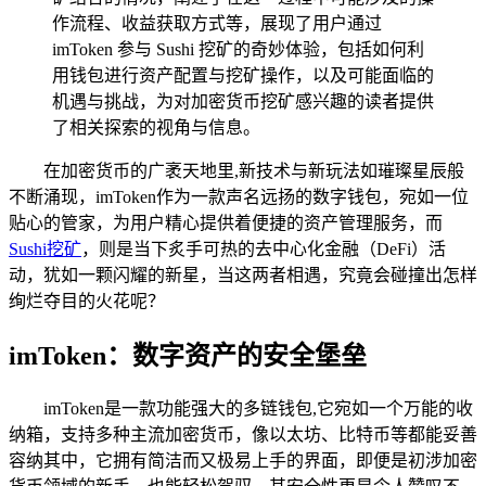
作流程、收益获取方式等，展现了用户通过
imToken 参与 Sushi 挖矿的奇妙体验，包括如何利
用钱包进行资产配置与挖矿操作，以及可能面临的
机遇与挑战，为对加密货币挖矿感兴趣的读者提供
了相关探索的视角与信息。
在加密货币的广袤天地里,新技术与新玩法如璀璨星辰般
不断涌现，imToken作为一款声名远扬的数字钱包，宛如一位
贴心的管家，为用户精心提供着便捷的资产管理服务，而
Sushi挖矿
，则是当下炙手可热的去中心化金融（DeFi）活
动，犹如一颗闪耀的新星，当这两者相遇，究竟会碰撞出怎样
绚烂夺目的火花呢？
imToken：数字资产的安全堡垒
imToken是一款功能强大的多链钱包,它宛如一个万能的收
纳箱，支持多种主流加密货币，像以太坊、比特币等都能妥善
容纳其中，它拥有简洁而又极易上手的界面，即便是初涉加密