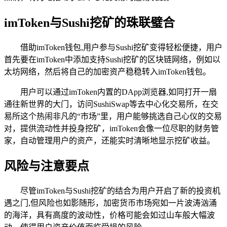
imToken与Sushi挖矿的珠联璧合
借助imToken钱包,用户参与Sushi挖矿变得轻松便捷，用户
首先要在imToken中添加支持Sushi挖矿的区块链网络，例如以
太坊网络，然后将自己的加密资产稳稳转入imToken钱包。
用户可以通过imToken内置的DApp浏览器,如同打开一扇
通往新世界的大门，访问SushiSwap等去中心化交易所，在交
易所这个热闹非凡的“市场”里，用户能够挑选自己心仪的交易
对，提供流动性并投身挖矿，imToken会像一位尽职的财务管
家，自动管理用户的资产，还能实时清晰地显示挖矿收益。
风险与注意要点
尽管imToken与Sushi挖矿的结合为用户开启了新的投资机
遇之门,但风险也如影随形，加密货币市场宛如一片波涛汹涌
的海洋，具有高度的波动性，价格可能会如过山车般大幅波