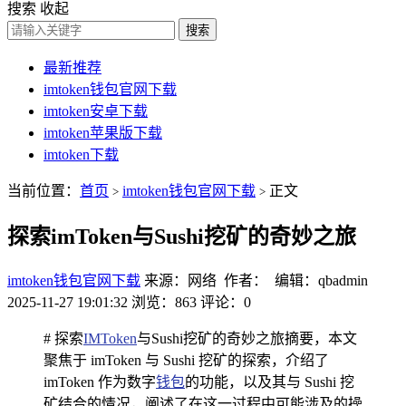
搜索
收起
搜索
最新推荐
imtoken钱包官网下载
imtoken安卓下载
imtoken苹果版下载
imtoken下载
当前位置：
首页
imtoken钱包官网下载
正文
>
>
探索imToken与Sushi挖矿的奇妙之旅
imtoken钱包官网下载
来源：网络 作者： 编辑：qbadmin
2025-11-27 19:01:32
浏览：863
评论：0
# 探索
IMToken
与Sushi挖矿的奇妙之旅摘要，本文
聚焦于 imToken 与 Sushi 挖矿的探索，介绍了
imToken 作为数字
钱包
的功能，以及其与 Sushi 挖
矿结合的情况，阐述了在这一过程中可能涉及的操