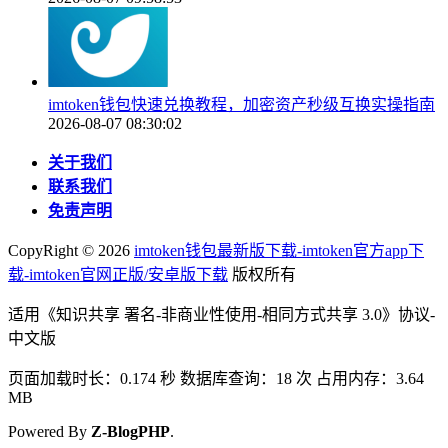
imtoken钱包快速兑换教程，加密资产秒级互换实操指南
2026-08-07 08:30:02
关于我们
联系我们
免责声明
CopyRight ©
2026
imtoken钱包最新版下载-imtoken官方app下
载-imtoken官网正版/安卓版下载
版权所有
适用《知识共享 署名-非商业性使用-相同方式共享 3.0》协议-
中文版
页面加载时长：0.174 秒 数据库查询：18 次 占用内存：3.64
MB
Powered By
Z-BlogPHP
.