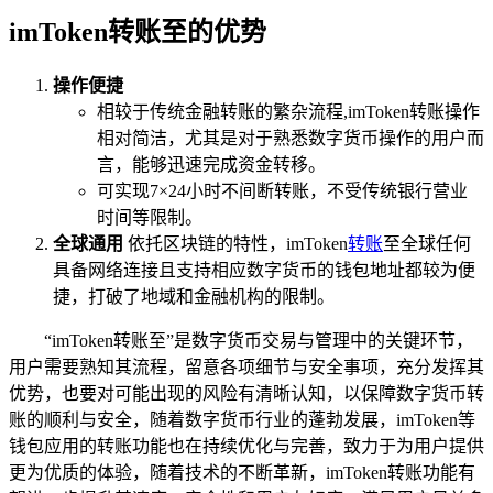
imToken转账至的优势
操作便捷
相较于传统金融转账的繁杂流程,imToken转账操作
相对简洁，尤其是对于熟悉数字货币操作的用户而
言，能够迅速完成资金转移。
可实现7×24小时不间断转账，不受传统银行营业
时间等限制。
全球通用
依托区块链的特性，imToken
转账
至全球任何
具备网络连接且支持相应数字货币的钱包地址都较为便
捷，打破了地域和金融机构的限制。
“imToken转账至”是数字货币交易与管理中的关键环节，
用户需要熟知其流程，留意各项细节与安全事项，充分发挥其
优势，也要对可能出现的风险有清晰认知，以保障数字货币转
账的顺利与安全，随着数字货币行业的蓬勃发展，imToken等
钱包应用的转账功能也在持续优化与完善，致力于为用户提供
更为优质的体验，随着技术的不断革新，imToken转账功能有