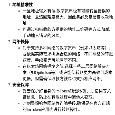
地址精准性
一旦地址输入有误,数字货币极有可能转至错误的
地址，且追回难度极大，因此务必反复检查收款地
址。
可通过扫描收款方提供的地址二维码等方式,降低
手动输入错误的风险。
网络抉择
对于支持多种网络的数字货币（例如以太坊等），
要依据实际需求挑选合适的网络，不同网络的转账
速度、手续费等可能有所不同。
在以太坊网络拥堵之际,选择一些二层网络解决方
案（如Optimism等）或许能使转账更为高效且成本
更低，但需确保收款方钱包也支持相应网络。
安全保障
妥善保护好自身的imToken钱包私钥、助记词等关
键信息，防止在转账过程中遭他人窃取。
时刻警惕钓鱼网站等诈骗手段,确保是在官方正规
的imToken应用内进行转账操作。