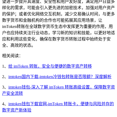
望进一步提升其速度、安全性和用户友好度，满足用户日益多
样化的需求，可能会引入更先进的加密技术，加强对用户资产
的保护；或者优化网络交互机制，减少交易确认时间，与更多
数字货币和金融机构的合作也可能拓展其应用场景，让
imToken转账在全球数字货币生态中发挥更为重要的作用，用
户也应持续关注行业动态，学习新的知识和技能，以更好地适
应和利用这些变化，确保在数字货币转账过程中始终处于安
全、高效的状态。
相关阅读：
1、
给 imToken 转账，安全与便捷的数字资产转移
2、
imtoken国内下载-imtoken冷钱包转账是否限额？深度解析
3、
imtoken钱包-深入了解 imToken 转账高级设置，保障数字资
产安全流转
4、
imtoken钱包下载官网-imToken 转账卡，便捷与风险并存的
数字资产新体验