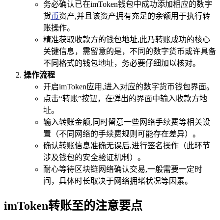
务必确认已在imToken钱包中成功添加相应的数字
货
币
资产,并且该资产拥有充足的余额用于执行转
账操作。
精准获取收款方的钱包地址,此乃转账成功的核心
关键信息，需留意的是，不同的数字货币或许具备
不同格式的钱包地址，务必要仔细加以核对。
操作流程
开启imToken应用,进入对应的数字货币钱包界面。
点击“转账”按钮，在弹出的界面中输入收款方地
址。
输入转账金额,同时留意一些网络手续费等相关设
置（不同网络的手续费规则可能存在差异）。
确认转账信息准确无误后,进行签名操作（此环节
涉及钱包的安全验证机制）。
耐心等待区块链网络确认交易,一般需要一定时
间，具体时长取决于网络拥堵状况等因素。
imToken转账至的注意要点