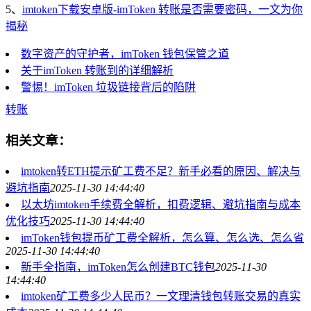
5、
imtoken下载安卓版-imToken 转账是否需要密码，一文为你
揭秘
数字资产的守护者，imToken 钱包保管之道
关于imToken 转账到的详细解析
警惕！imToken 垃圾链接背后的陷阱
转账
相关文章：
imtoken转ETH提示矿工费不足？新手必看的原因、解决与
避坑指南
2025-11-30 14:44:40
以太坊imtoken手续费全解析，扣费逻辑、避坑指南与成本
优化技巧
2025-11-30 14:44:40
imToken钱包提币矿工费全解析，怎么算、怎么选、怎么省
2025-11-30 14:44:40
新手全指南，imToken怎么创建BTC钱包
2025-11-30
14:44:40
imtoken矿工费多少人民币？一文理清钱包转账交易的真实