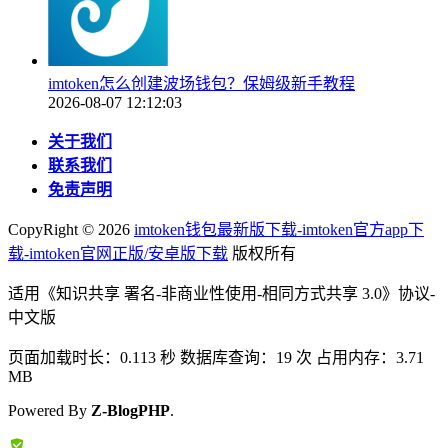
imtoken怎么创建波场钱包？保姆级新手教程
2026-08-07 12:12:03
关于我们
联系我们
免责声明
CopyRight ©
2026
imtoken钱包最新版下载-imtoken官方app下
载-imtoken官网正版/安卓版下载
版权所有
适用《知识共享 署名-非商业性使用-相同方式共享 3.0》协议-
中文版
页面加载时长：0.113 秒 数据库查询：19 次 占用内存：3.71
MB
Powered By
Z-BlogPHP
.